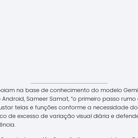
poiam na base de conhecimento do modelo Gemin
 Android, Sameer Samat, “o primeiro passo rumo 
justar telas e funções conforme a necessidade 
sco de excesso de variação visual diária e defende
ência.