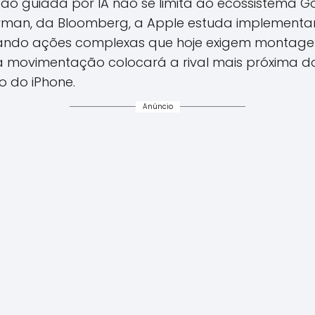
o guiada por IA não se limita ao ecossistema 
man, da Bloomberg, a Apple estuda implementar 
ficando ações complexas que hoje exigem monta
 a movimentação colocará a rival mais próxima do
o do iPhone.
Anúncio