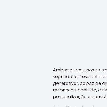
Ambos os recursos se a
segundo o presidente do
generativa”, capaz de a
reconhece, contudo, o ri
personalização e consist