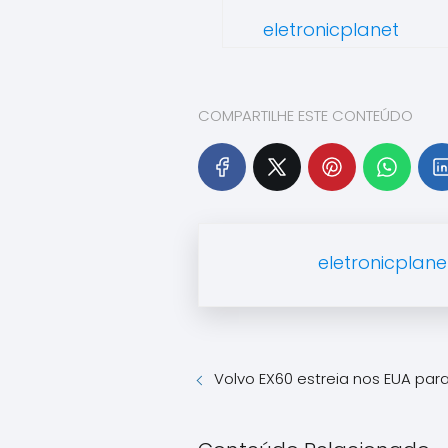
eletronicplanet
COMPARTILHE ESTE CONTEÚDO
eletronicplane
Volvo EX60 estreia nos EUA par