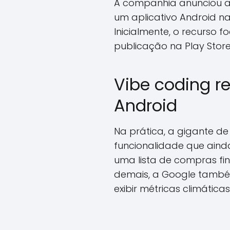
A companhia anunciou a 
um aplicativo Android n
Inicialmente, o recurso 
publicação na Play Store
Vibe coding r
Android
Na prática, a gigante d
funcionalidade que ainda
uma lista de compras fi
demais, a Google també
exibir métricas climática