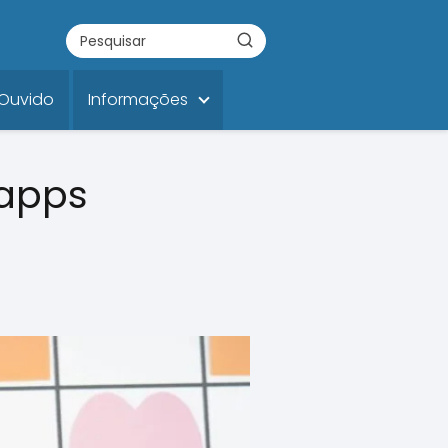
 Ouvido
Informações
 apps