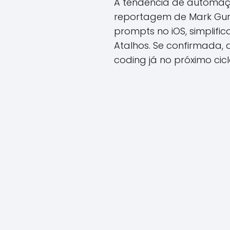
A tendência de automaçã
reportagem de Mark Gur
prompts no iOS, simpli
Atalhos. Se confirmada,
coding já no próximo cicl