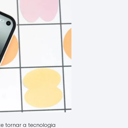
e tornar a tecnologia