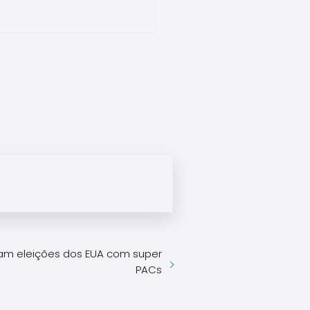
tam eleições dos EUA com super
PACs