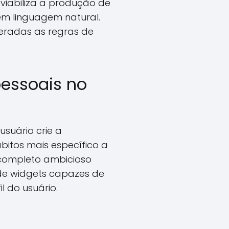
viabiliza a produção de
em linguagem natural.
teradas as regras de
pessoais no
suário crie a
bitos mais específico a
 completo ambicioso
de widgets capazes de
l do usuário.