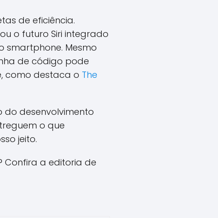
s de eficiência.
u o futuro Siri integrado
do smartphone. Mesmo
linha de código pode
de, como destaca o
The
o do desenvolvimento
ntreguem o que
so jeito.
Confira a editoria de