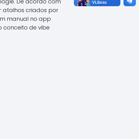
Google. De acordo com
atalhos criados por
gem manual no app
 conceito de vibe