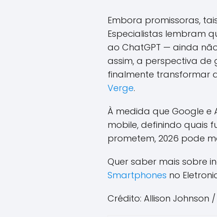
Embora promissoras, tai
Especialistas lembram qu
ao ChatGPT — ainda não
assim, a perspectiva de
finalmente transformar 
Verge
.
À medida que Google e 
mobile, definindo quais
prometem, 2026 pode marc
Quer saber mais sobre i
Smartphones
no Eletroni
Crédito: Allison Johnson 