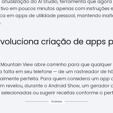
atualização do AI Studio, ferramenta que agora 
ativo em poucos minutos apenas com instruções 
foca em apps de utilidade pessoal, mantendo inal
.
evoluciona criação de apps 
e Mountain View abre caminho para que qualquer u
 falta em seu telefone — de um rastreador de há
nalmente perfeita. Para quem considera um app
m revelou, durante o Android Show, um gerador 
s selecionadas ou sugerir receitas conforme o perfi
Anúncio