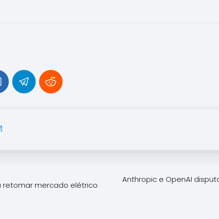
t
Anthropic e OpenAI dispu
a retomar mercado elétrico