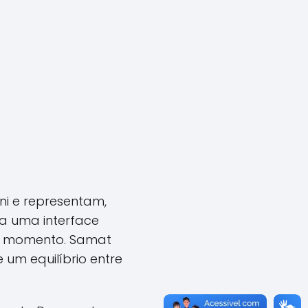
i e representam,
a uma interface
do momento. Samat
 um equilíbrio entre