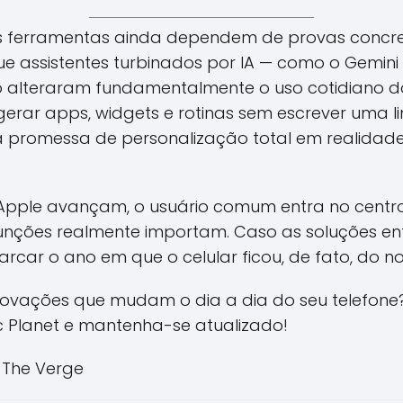
s ferramentas ainda dependem de provas concreta
e assistentes turbinados por IA — como o Gemini o
 alteraram fundamentalmente o uso cotidiano 
 gerar apps, widgets e rotinas sem escrever uma 
a promessa de personalização total em realida
Apple avançam, o usuário comum entra no centr
 funções realmente importam. Caso as soluções e
ar o ano em que o celular ficou, de fato, do nos
novações que mudam o dia a dia do seu telefone? 
c Planet e mantenha-se atualizado!
/ The Verge