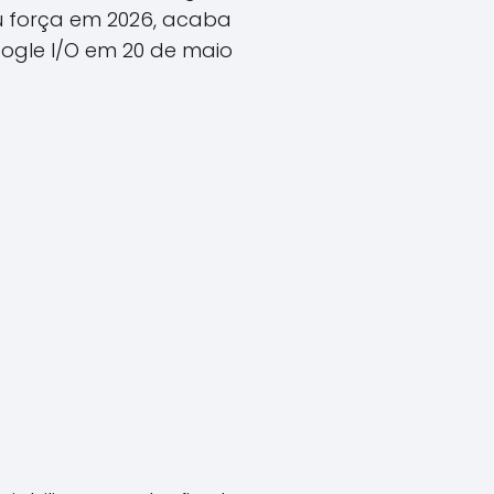
u força em 2026, acaba
ogle I/O em 20 de maio