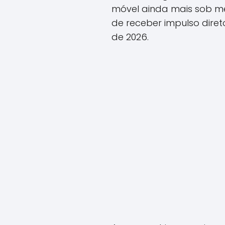
móvel ainda mais sob me
de receber impulso dir
de 2026.