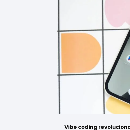
Vibe coding revolucion