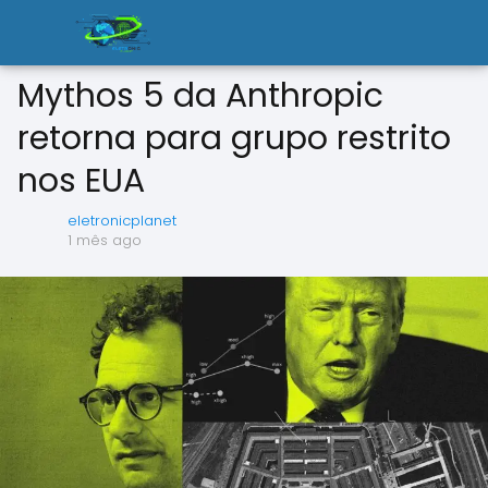
Mythos 5 da Anthropic
retorna para grupo restrito
nos EUA
eletronicplanet
1 mês ago