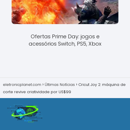
Ofertas Prime Day: jogos e
acessórios Switch, PS5, Xbox
eletronicplanet.com
Últimas Notícias
Cricut Joy 2: máquina de
corte revive criatividade por US$99