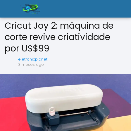
Cricut Joy 2: máquina de
corte revive criatividade
por US$99
eletronicplanet
3 meses ago