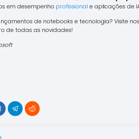
dos em desempenho
profissional
e aplicações de IA
ançamentos de notebooks e tecnologia? Visite n
ro de todas as novidades!
osoft
t