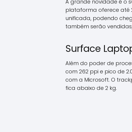
A grande novidade é o 
plataforma oferece até 
unificada, podendo chegar
também serão vendidas, 
Surface Laptop
Além do poder de proce
com 262 ppi e pico de 2.
com a Microsoft. O trac
fica abaixo de 2 kg.