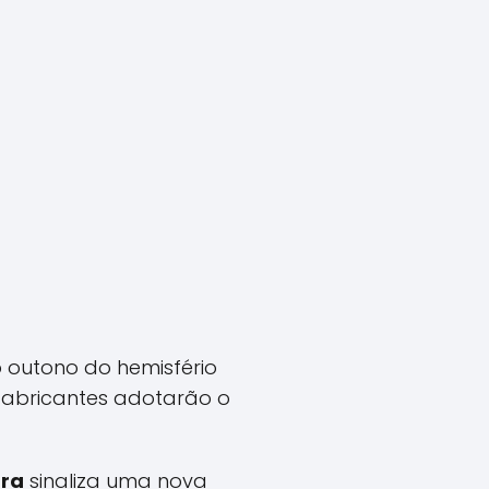
outono do hemisfério
 fabricantes adotarão o
tra
sinaliza uma nova