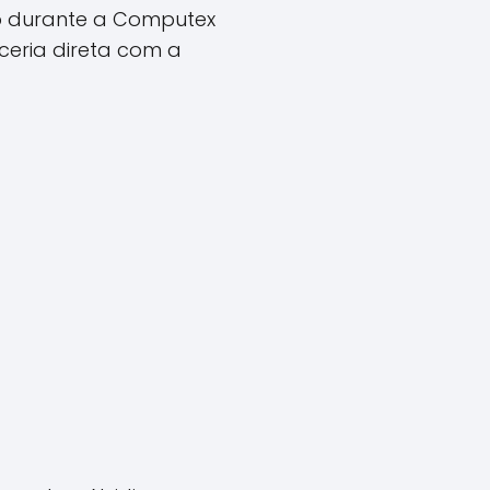
o durante a Computex
eria direta com a