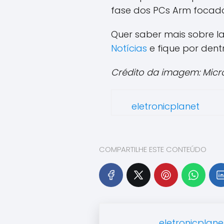
fase dos PCs Arm foca
Quer saber mais sobre l
Notícias
e fique por dent
Crédito da imagem: Micr
eletronicplanet
COMPARTILHE ESTE CONTEÚDO
eletronicplane