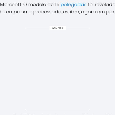
 Microsoft. O modelo de 15
polegadas
foi revelad
 da empresa a processadores Arm, agora em parc
Anúncio