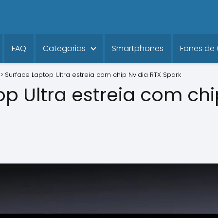
FAQ
Categorias
Smartphones
Fones de
Surface Laptop Ultra estreia com chip Nvidia RTX Spark
p Ultra estreia com chi