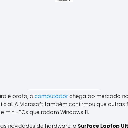
ro e prata, o
computador
chega ao mercado no 
ficial. A Microsoft também confirmou que outras
e mini-PCs que rodam Windows 11.
s novidades de hardware, o
Surface Laptop Ul