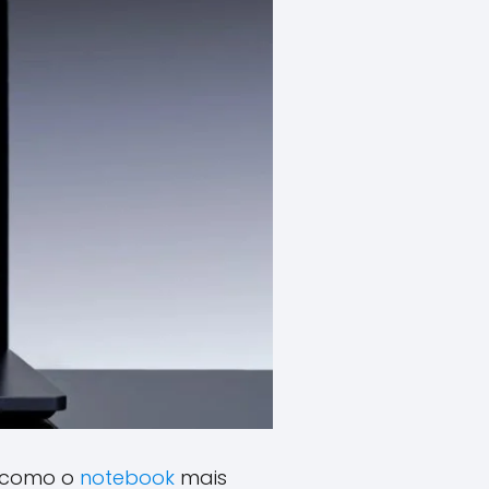
 como o
notebook
mais