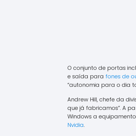
O conjunto de portas inc
e saída para
fones de o
“autonomia para o dia t
Andrew Hill, chefe da di
que já fabricamos”. A p
Windows a equipamentos 
Nvidia
.