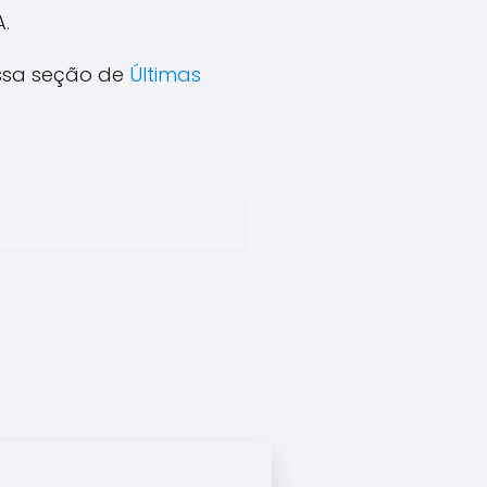
.
ossa seção de
Últimas