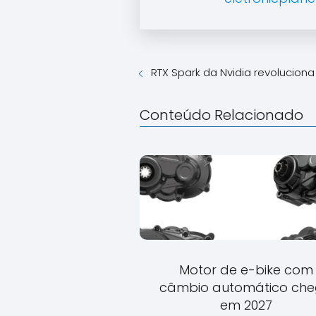
RTX Spark da Nvidia revolucion
Conteúdo Relacionado
Motor de e-bike com
câmbio automático ch
em 2027