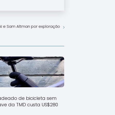
AI e Sam Altman por exploração
deado de bicicleta sem
ave da TMD custa US$280