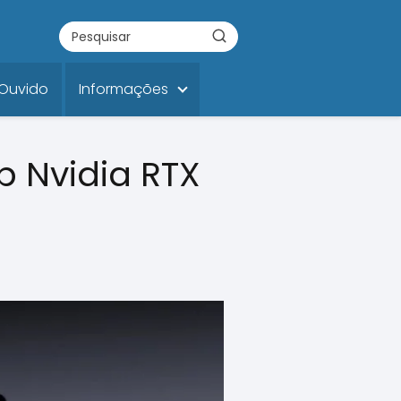
 Ouvido
Informações
p Nvidia RTX