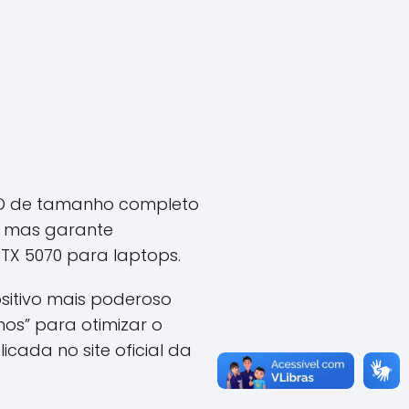
o SD de tamanho completo
, mas garante
TX 5070 para laptops.
ositivo mais poderoso
os” para otimizar o
ada no site oficial da