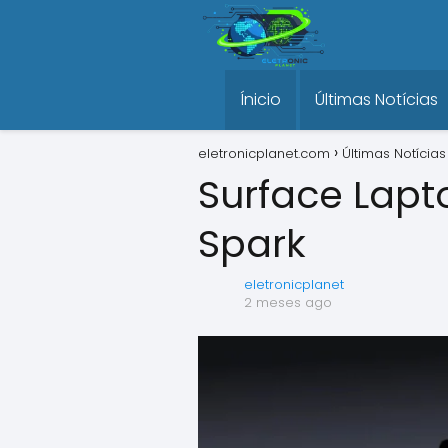
Ínicio
Últimas Notícias
eletronicplanet.com
Últimas Notícias
Surface Lapto
Spark
eletronicplanet
2 meses ago