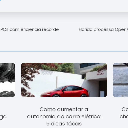
a PCs com eficiência recorde
Flórida processa Open
Como aumentar a
Ca
ega
autonomia do carro elétrico:
ch
5 dicas fáceis