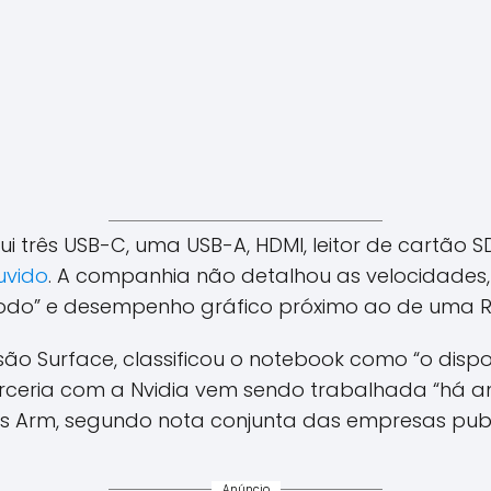
lui três USB-C, uma USB-A, HDMI, leitor de cartã
uvido
. A companhia não detalhou as velocidades
odo” e desempenho gráfico próximo ao de uma R
visão Surface, classificou o notebook como “o disp
arceria com a Nvidia vem sendo trabalhada “há an
Arm, segundo nota conjunta das empresas public
Anúncio