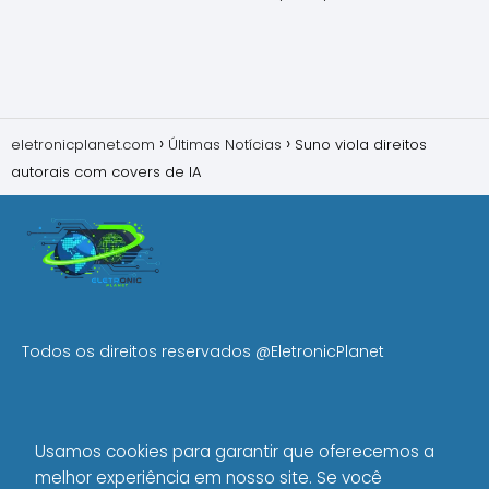
eletronicplanet.com
Últimas Notícias
Suno viola direitos
autorais com covers de IA
Todos os direitos reservados
@EletronicPlanet
MENU
Usamos cookies para garantir que oferecemos a
Início
melhor experiência em nosso site. Se você