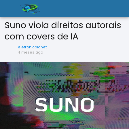
Suno viola direitos autorais
com covers de IA
eletronicplanet
4 meses ago