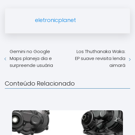
eletronicplanet
Gemini no Google
Los Thuthanaka Waka:
Maps planeja dia e
EP suave revisita lenda
surpreende usuária
aimará
Conteúdo Relacionado