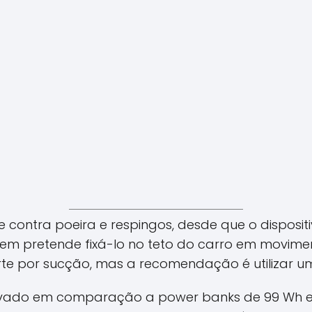
ge contra poeira e respingos, desde que o disposi
em pretende fixá-lo no teto do carro em movime
e por sucção, mas a recomendação é utilizar u
evado em comparação a power banks de 99 Wh e 1