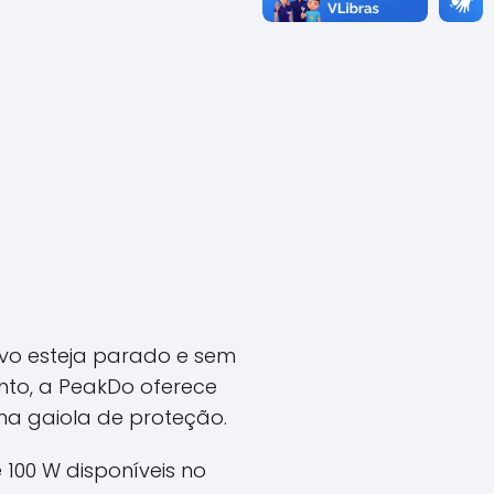
tivo esteja parado e sem
nto, a PeakDo oferece
ma gaiola de proteção.
00 W disponíveis no