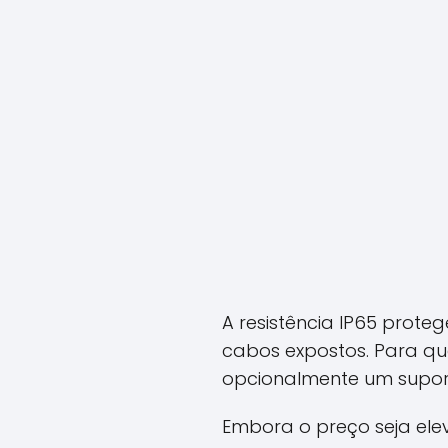
A resistência IP65 prote
cabos expostos. Para qu
opcionalmente um suport
Embora o preço seja el