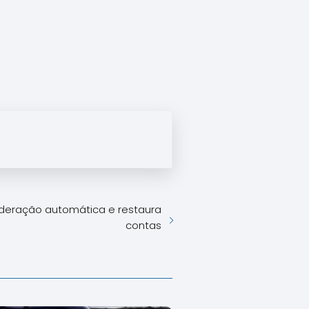
deração automática e restaura
contas