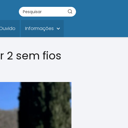
 Ouvido
Informações
r 2 sem fios