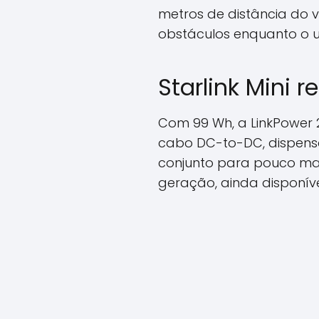
metros de distância do v
obstáculos enquanto o 
Starlink Mini 
Com 99 Wh, a LinkPower 2
cabo DC-to-DC, dispensa
conjunto para pouco mais
geração, ainda disponíve