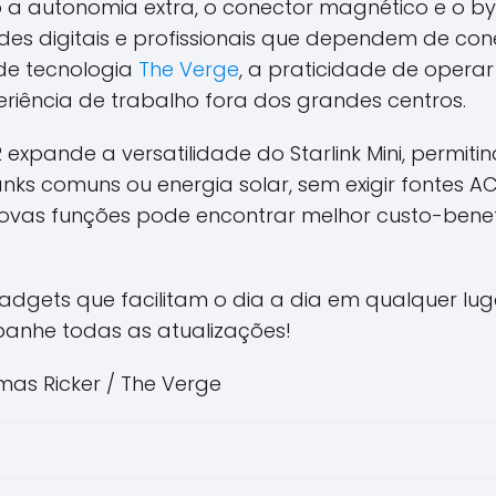
a autonomia extra, o conector magnético e o by
es digitais e profissionais que dependem de con
 de tecnologia
The Verge
, a praticidade de operar 
riência de trabalho fora dos grandes centros.
expande a versatilidade do Starlink Mini, permiti
nks comuns ou energia solar, sem exigir fontes AC
ovas funções pode encontrar melhor custo-bene
dgets que facilitam o dia a dia em qualquer lugar
nhe todas as atualizações!
as Ricker / The Verge