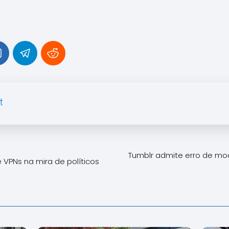
t
Tumblr admite erro de mo
 VPNs na mira de políticos