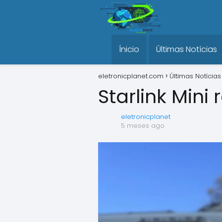
Ínicio
Últimas Notícias
eletronicplanet.com
Últimas Notícias
Starlink Mini
eletronicplanet
5 meses ago