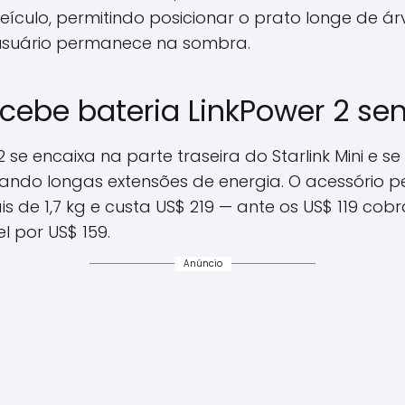
eículo, permitindo posicionar o prato longe de ár
usuário permanece na sombra.
recebe bateria LinkPower 2 se
 se encaixa na parte traseira do Starlink Mini e s
ndo longas extensões de energia. O acessório pe
 de 1,7 kg e custa US$ 219 — ante os US$ 119 cob
l por US$ 159.
Anúncio