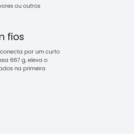
vores ou outros
m fios
e conecta por um curto
sa 667 g, eleva o
rados na primeira