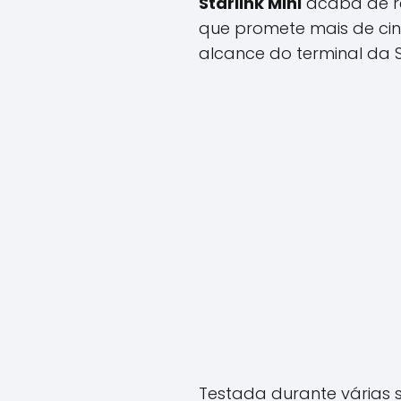
Starlink Mini
acaba de re
que promete mais de cin
alcance do terminal da 
Testada durante várias