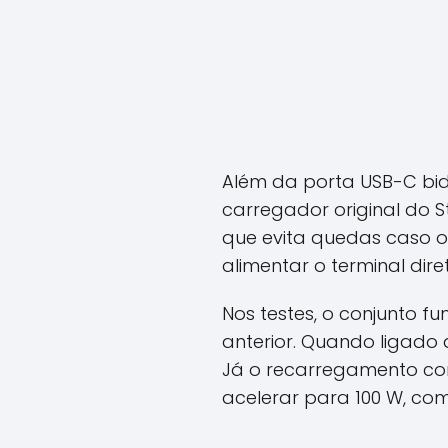
Além da porta USB-C bid
carregador original do S
que evita quedas caso 
alimentar o terminal dir
Nos testes, o conjunto 
anterior. Quando ligado 
Já o recarregamento com
acelerar para 100 W, co