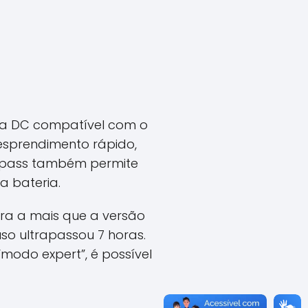
ada DC compatível com o
desprendimento rápido,
ypass também permite
a bateria.
ora a mais que a versão
so ultrapassou 7 horas.
modo expert”, é possível