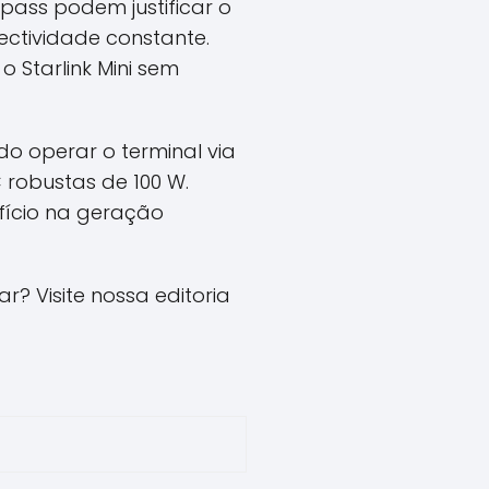
pass podem justificar o
ectividade constante.
o Starlink Mini sem
ndo operar o terminal via
 robustas de 100 W.
fício na geração
? Visite nossa editoria