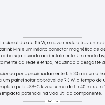
irecional de até 65 W, o novo modelo traz entr
tarlink Mini e um inédito conector magnético de 
o cabo seja puxado acidentalmente. Um modo b
etamente da rede elétrica, reduzindo o desgaste d
funcionou por aproximadamente 5 h 30 min, uma h
a um painel solar dobrável de 7,3 W, o tempo de u
pleto pelo USB-C levou cerca de 1 h 40 min; em “
m impacto potencial na vida útil do componente.
Anúncio