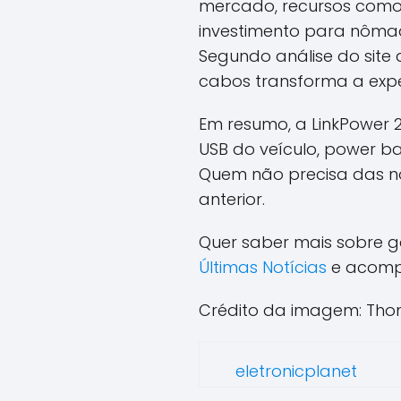
mercado, recursos como 
investimento para nômad
Segundo análise do site
cabos transforma a expe
Em resumo, a LinkPower 2 
USB do veículo, power ba
Quem não precisa das n
anterior.
Quer saber mais sobre ga
Últimas Notícias
e acompa
Crédito da imagem: Thom
eletronicplanet