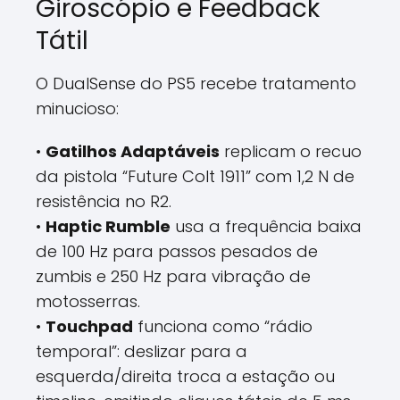
Giroscópio e Feedback
Tátil
O DualSense do PS5 recebe tratamento
minucioso:
•
Gatilhos Adaptáveis
replicam o recuo
da pistola “Future Colt 1911” com 1,2 N de
resistência no R2.
•
Haptic Rumble
usa a frequência baixa
de 100 Hz para passos pesados de
zumbis e 250 Hz para vibração de
motosserras.
•
Touchpad
funciona como “rádio
temporal”: deslizar para a
esquerda/direita troca a estação ou