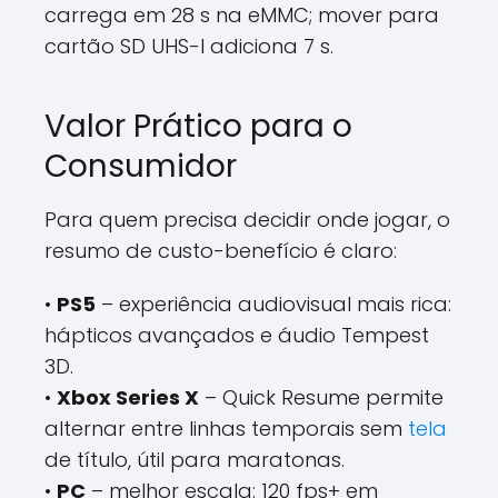
carrega em 28 s na eMMC; mover para
cartão SD UHS-I adiciona 7 s.
Valor Prático para o
Consumidor
Para quem precisa decidir onde jogar, o
resumo de custo-benefício é claro:
•
PS5
– experiência audiovisual mais rica:
hápticos avançados e áudio Tempest
3D.
•
Xbox Series X
– Quick Resume permite
alternar entre linhas temporais sem
tela
de título, útil para maratonas.
•
PC
– melhor escala: 120 fps+ em