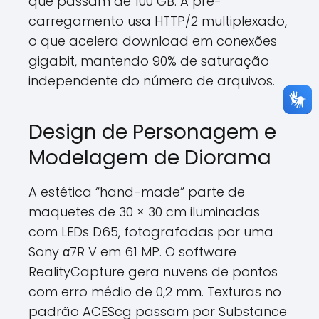
que passam de 100 GB. A pré-
carregamento usa HTTP/2 multiplexado,
o que acelera download em conexões
gigabit, mantendo 90% de saturação
independente do número de arquivos.
Design de Personagem e
Modelagem de Diorama
A estética “hand-made” parte de
maquetes de 30 × 30 cm iluminadas
com LEDs D65, fotografadas por uma
Sony α7R V em 61 MP. O software
RealityCapture gera nuvens de pontos
com erro médio de 0,2 mm. Texturas no
padrão ACEScg passam por Substance