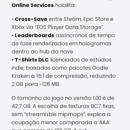
Online Services
habilita:
•
Cross-Save
entre Steam, Epic Store e
Xbox via “EOS Player Data Storage”.
•
Leaderboards
assíncronos de tempo
de fase renderizados em hologramas
dentro do hub da nave.
•
T-Shirts DLC
licenciadas de estúdios
indie; baixadas como pacotes Oodle
Kraken a 16:1 de compressão, reduzindo
2 GB para ~128 MB.
O tamanho do jogo na versão 1.00 é de
42,7 GB. A escolha de texturas BC7 fixas,
sem “streamable mipmaps”, explica a
ocupação menor comparada a AAA