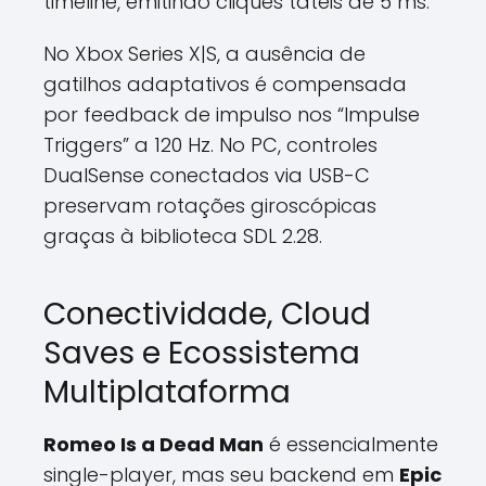
timeline, emitindo cliques táteis de 5 ms.
No Xbox Series X|S, a ausência de
gatilhos adaptativos é compensada
por feedback de impulso nos “Impulse
Triggers” a 120 Hz. No PC, controles
DualSense conectados via USB-C
preservam rotações giroscópicas
graças à biblioteca SDL 2.28.
Conectividade, Cloud
Saves e Ecossistema
Multiplataforma
Romeo Is a Dead Man
é essencialmente
single-player, mas seu backend em
Epic