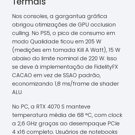
Termals
Nos consoles, a gargantua gráfica
obrigou otimizações de GPU occlusion
culling. No PS5, o pico de consumo em
modo Qualidade ficou em 205 W
(medições em tomada Kill A Watt), 15 W
abaixo do limite nominal de 220 W. Isso
se deve à implementação de FidelityFX
CACAO em vez de SSAO padrão,
economizando 1,8 ms/frame de shader
ALU.
No PC, a RTX 4070 S manteve
temperatura média de 68 °C, com clock
a 2,6 GHz graças ao desempaque PCIe
4 x16 completo. Usuários de notebooks