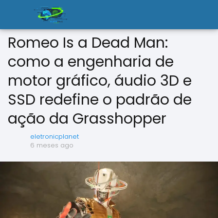
Romeo Is a Dead Man:
como a engenharia de
motor gráfico, áudio 3D e
SSD redefine o padrão de
ação da Grasshopper
eletronicplanet
6 meses ago