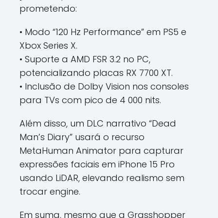
prometendo:
• Modo “120 Hz Performance” em PS5 e
Xbox Series X.
• Suporte a AMD FSR 3.2 no PC,
potencializando placas RX 7700 XT.
• Inclusão de Dolby Vision nos consoles
para TVs com pico de 4 000 nits.
Além disso, um DLC narrativo “Dead
Man’s Diary” usará o recurso
MetaHuman Animator para capturar
expressões faciais em iPhone 15 Pro
usando LiDAR, elevando realismo sem
trocar engine.
Em suma, mesmo que a Grasshopper