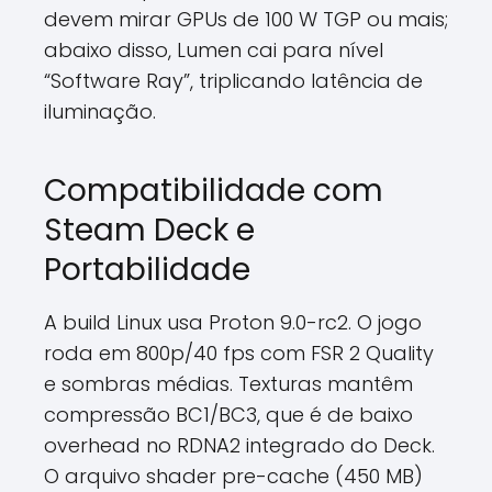
devem mirar GPUs de 100 W TGP ou mais;
abaixo disso, Lumen cai para nível
“Software Ray”, triplicando latência de
iluminação.
Compatibilidade com
Steam Deck e
Portabilidade
A build Linux usa Proton 9.0-rc2. O jogo
roda em 800p/40 fps com FSR 2 Quality
e sombras médias. Texturas mantêm
compressão BC1/BC3, que é de baixo
overhead no RDNA2 integrado do Deck.
O arquivo shader pre-cache (450 MB)