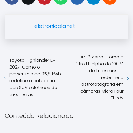
eletronicplanet
OM-3 Astro: Como o
Toyota Highlander EV
filtro H-alpha de 100 %
2027: Como o
de transmissão
powertrain de 95,8 kWh
redefine a
redefine a categoria
astrofotografia em
dos SUVs elétricos de
câmeras Micro Four
três fileiras
Thirds
Conteúdo Relacionado