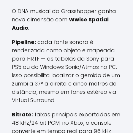
O DNA musical da Grasshopper ganha
nova dimensão com
Wwise Spatial
Audio
.
Pipeline:
cada fonte sonora é
renderizada como objeto e mapeada
para HRTF — as tabelas da Sony para
PS5 ou do Windows Sonic/Atmos no PC.
Isso possibilita localizar o gemido de um
zumbi a 37° à direita e cinco metros de
distância, mesmo em fones estéreo via
Virtual Surround.
Bitrate:
faixas principais exportadas em
48 kHz/24 bit PCM; no Xbox, o console
converte em tempo real para 96 kHz