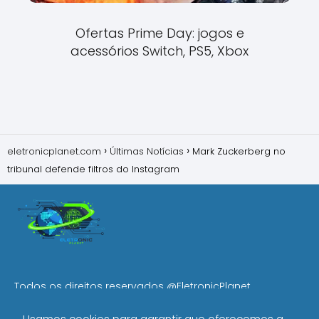
Ofertas Prime Day: jogos e
acessórios Switch, PS5, Xbox
eletronicplanet.com
Últimas Notícias
Mark Zuckerberg no
tribunal defende filtros do Instagram
Todos os direitos reservados
@EletronicPlanet