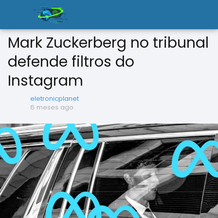
Mark Zuckerberg no tribunal
defende filtros do
Instagram
eletronicplanet
6 meses ago