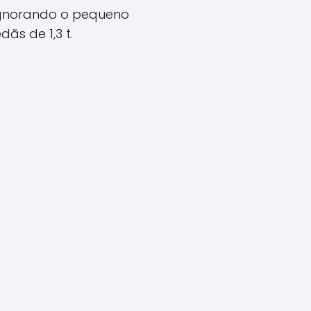
 ignorando o pequeno
ãs de 1,3 t.