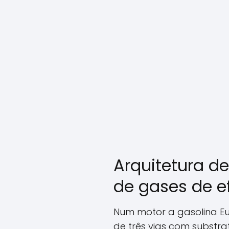
Arquitetura 
de gases de ef
Num motor a gasolina Eur
de três vias com substrat