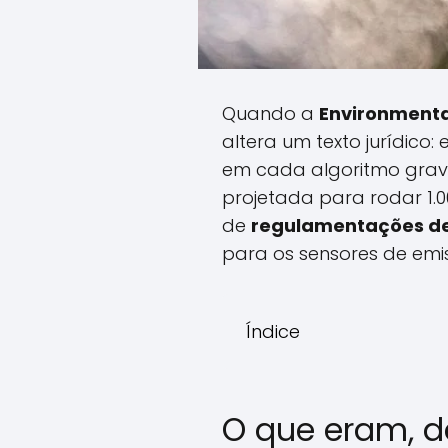
Quando a
Environmenta
altera um texto jurídic
em cada algoritmo gr
projetada para rodar 1.00
de
regulamentações de 
para os sensores de emi
Índice
O que eram, d