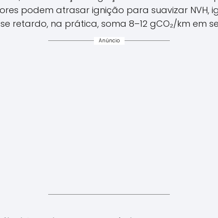
ores podem atrasar ignição para suavizar NVH,
e retardo, na prática, soma 8–12 gCO₂/km em sed
Anúncio