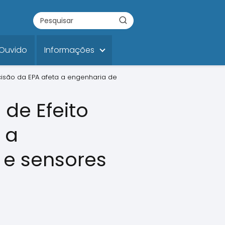
 Ouvido
Informações
isão da EPA afeta a engenharia de
de Efeito
 a
 e sensores