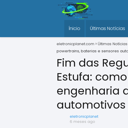
Ínicio
Últimas Notícias
eletronicplanet.com
Últimas Notícias
powertrains, baterias e sensores aut
Fim das Regu
Estufa: como
engenharia d
automotivos
eletronicplanet
6 meses ago