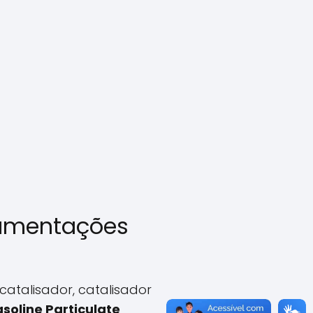
lamentações
catalisador, catalisador
soline Particulate