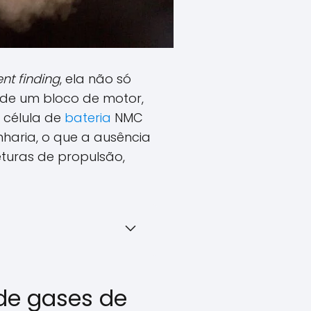
t finding
, ela não só
 de um bloco de motor,
célula de
bateria
NMC
enharia, o que a ausência
eturas de propulsão,
de gases de