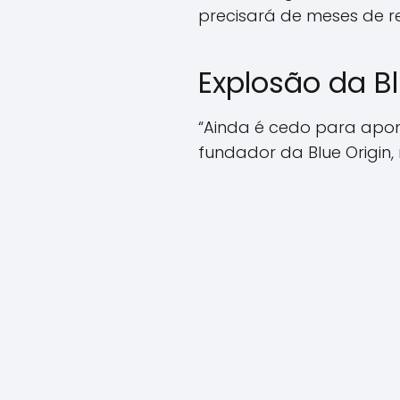
precisará de meses de r
Explosão da B
“Ainda é cedo para apon
fundador da Blue Origin, n