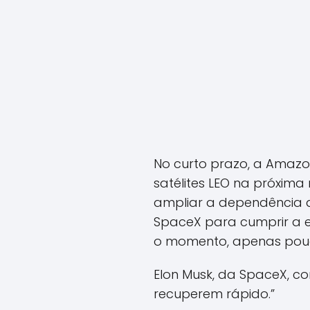
No curto prazo, a Amazon
satélites LEO na próxima
ampliar a dependência de
SpaceX para cumprir a ex
o momento, apenas pouc
Elon Musk, da SpaceX, co
recuperem rápido.”