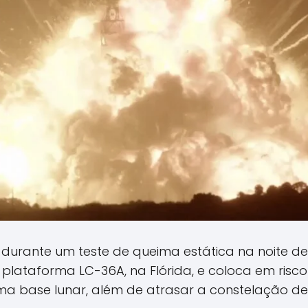
durante um teste de queima estática na noite de 
a plataforma LC-36A, na Flórida, e coloca em ri
a base lunar, além de atrasar a constelação de s