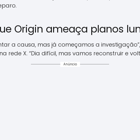
eparo.
lue Origin ameaça planos lu
tar a causa, mas já começamos a investigação”, d
a rede X. “Dia difícil, mas vamos reconstruir e volt
Anúncio