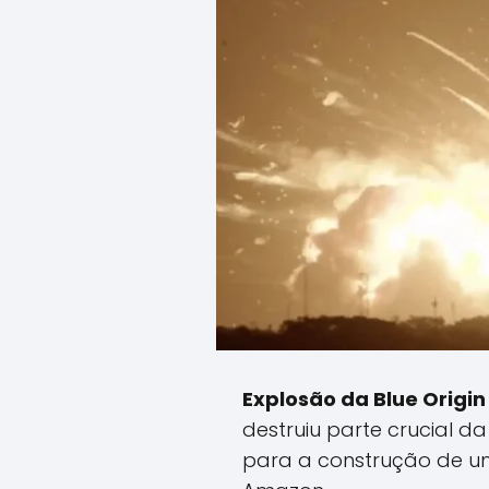
Explosão da Blue Origin
destruiu parte crucial d
para a construção de um