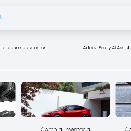
t
oid: o que saber antes
Adobe Firefly AI Assis
Como aumentar a
Ca