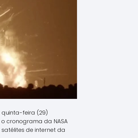
quinta-feira (29)
sco o cronograma da NASA
atélites de internet da