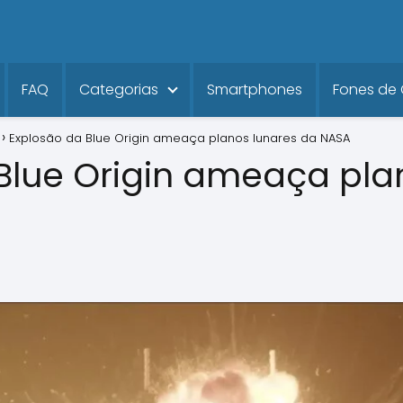
FAQ
Categorias
Smartphones
Fones de
Explosão da Blue Origin ameaça planos lunares da NASA
Blue Origin ameaça pla