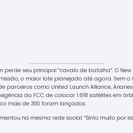
 perde seu principal “cavalo de batalha”. O New
 missão, o maior lote planejado até agora. Sem 
 parceiros como United Launch Alliance, Arianes
igência da FCC de colocar 1.618 satélites em órbit
o mais de 300 foram lançados.
mentou na mesma rede social: “Sinto muito por is