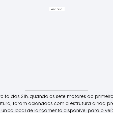
Anúncio
volta das 21h, quando os sete motores do primei
altura, foram acionados com a estrutura ainda pr
 único local de lançamento disponível para o veí