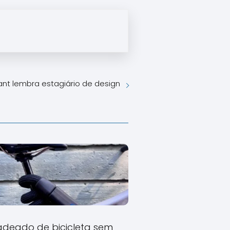
tant lembra estagiário de design
deado de bicicleta sem