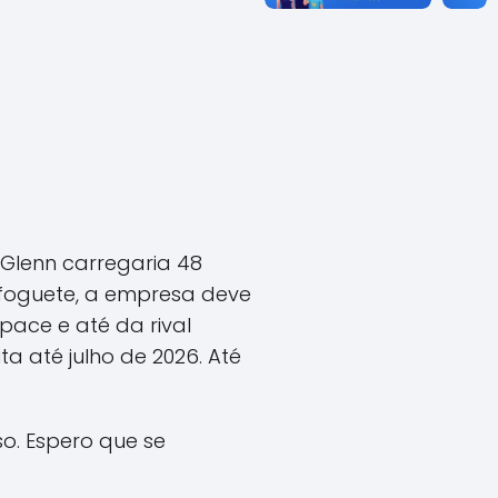
 Glenn carregaria 48
o foguete, a empresa deve
pace e até da rival
a até julho de 2026. Até
so. Espero que se