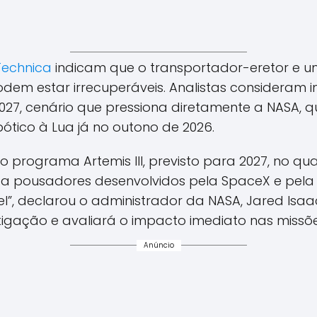
Technica
indicam que o transportador-eretor e u
odem estar irrecuperáveis. Analistas consideram
027, cenário que pressiona diretamente a NASA, q
ótico à Lua já no outono de 2026.
 programa Artemis III, previsto para 2027, no qu
a pousadores desenvolvidos pela SpaceX e pela pr
el”, declarou o administrador da NASA, Jared Is
tigação e avaliará o impacto imediato nas missõe
Anúncio