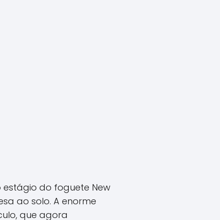
ro estágio do foguete New
esa ao solo. A enorme
culo, que agora