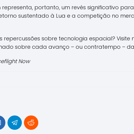
representa, portanto, um revés significativo para
retorno sustentado à Lua e a competição no merc
repercussões sobre tecnologia espacial? Visite
rmado sobre cada avanço – ou contratempo – da 
eflight Now