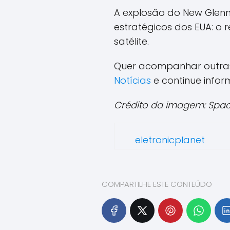
A explosão do New Glenn 
estratégicos dos EUA: o 
satélite.
Quer acompanhar outras 
Notícias
e continue info
Crédito da imagem: Spac
eletronicplanet
COMPARTILHE ESTE CONTEÚDO