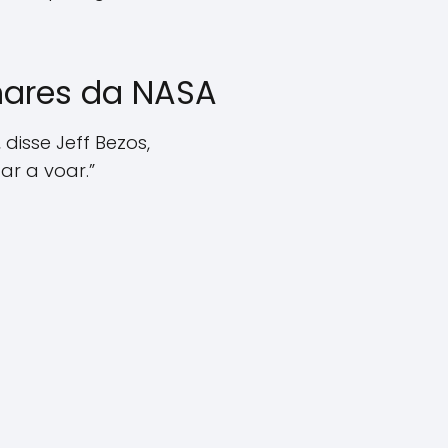
nares da NASA
isse Jeff Bezos,
ar a voar.”