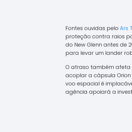
Fontes ouvidas pelo
Ars 
proteção contra raios p
do New Glenn antes de 2
para levar um lander rob
O atraso também afeta o
acoplar a cápsula Orion 
voo espacial é implacáv
agência apoiará a inves