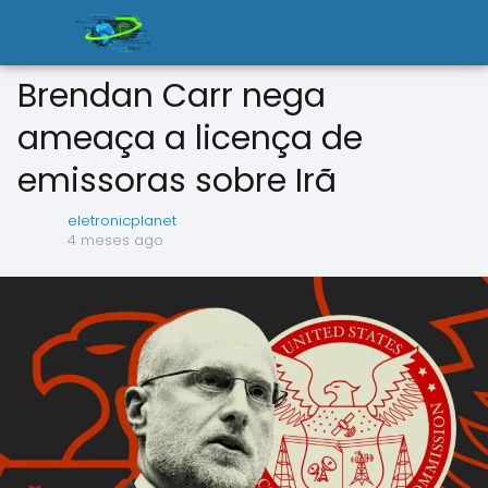
Brendan Carr nega
ameaça a licença de
emissoras sobre Irã
eletronicplanet
4 meses ago