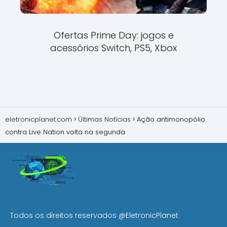
Ofertas Prime Day: jogos e
acessórios Switch, PS5, Xbox
eletronicplanet.com
Últimas Notícias
Ação antimonopólio
contra Live Nation volta na segunda
Todos os direitos reservados
@EletronicPlanet