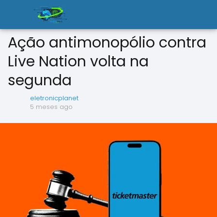
Ação antimonopólio contra
Live Nation volta na
segunda
eletronicplanet
5 meses ago