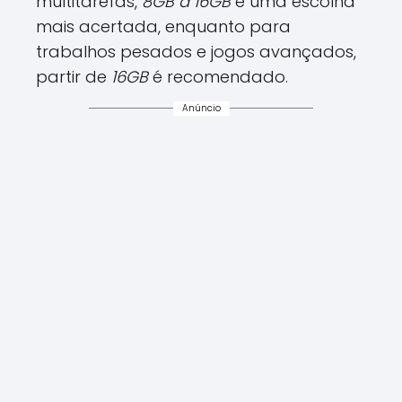
multitarefas,
8GB a 16GB
é uma escolha
mais acertada, enquanto para
trabalhos pesados e jogos avançados,
partir de
16GB
é recomendado.
Anúncio