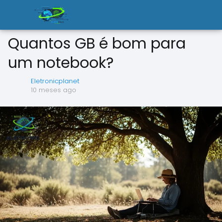
Quantos GB é bom para
um notebook?
Eletronicplanet
10 meses ago