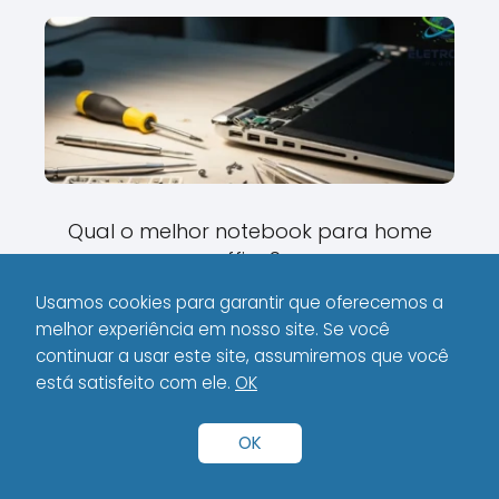
Qual o melhor notebook para home
office?
Usamos cookies para garantir que oferecemos a
melhor experiência em nosso site. Se você
continuar a usar este site, assumiremos que você
está satisfeito com ele.
OK
OK