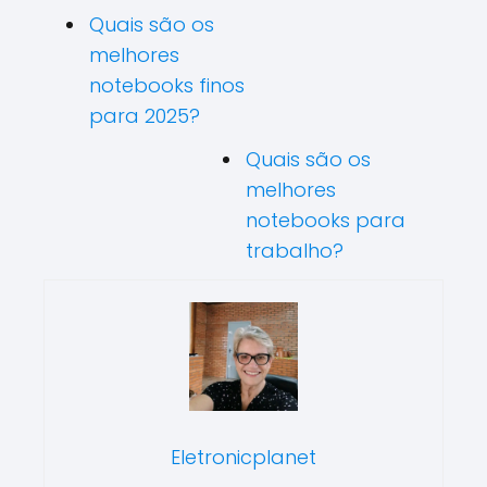
Quais são os
melhores
notebooks finos
para 2025?
Quais são os
melhores
notebooks para
trabalho?
Eletronicplanet