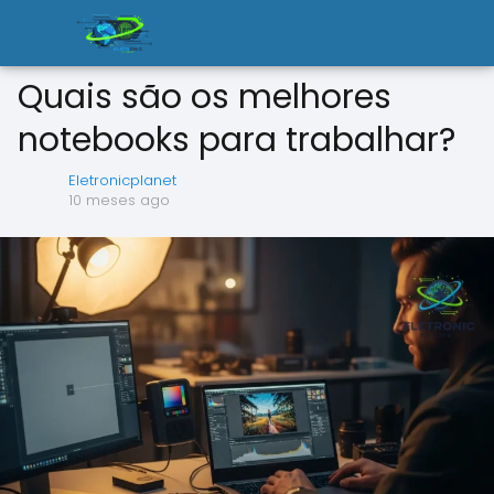
Quais são os melhores
notebooks para trabalhar?
Eletronicplanet
10 meses ago