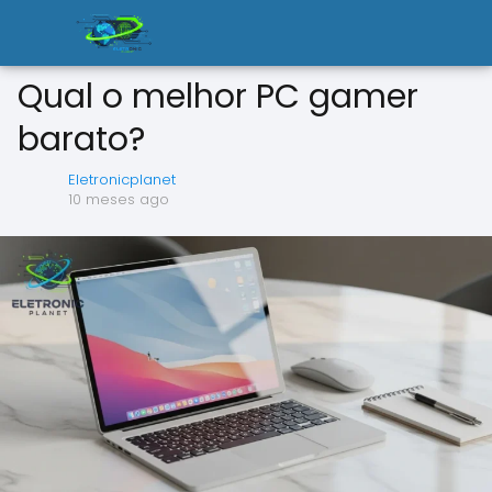
Qual o melhor PC gamer
barato?
Eletronicplanet
10 meses ago