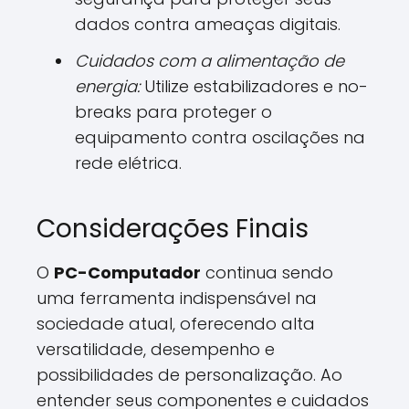
dados contra ameaças digitais.
Cuidados com a alimentação de
energia:
Utilize estabilizadores e no-
breaks para proteger o
equipamento contra oscilações na
rede elétrica.
Considerações Finais
O
PC-Computador
continua sendo
uma ferramenta indispensável na
sociedade atual, oferecendo alta
versatilidade, desempenho e
possibilidades de personalização. Ao
entender seus componentes e cuidados