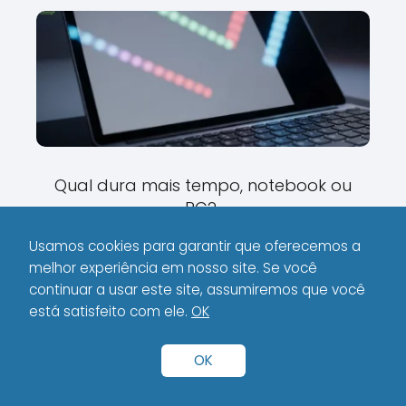
Qual dura mais tempo, notebook ou
PC?
Usamos cookies para garantir que oferecemos a
melhor experiência em nosso site. Se você
continuar a usar este site, assumiremos que você
está satisfeito com ele.
OK
OK