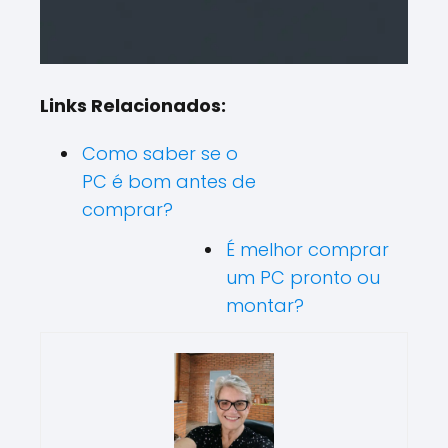
Links Relacionados:
Como saber se o
PC é bom antes de
comprar?
É melhor comprar
um PC pronto ou
montar?