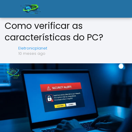
Como verificar as
características do PC?
Eletronicplanet
10 meses ago