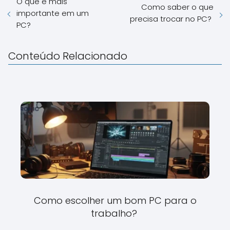
O que é mais
Como saber o que
importante em um
precisa trocar no PC?
PC?
Conteúdo Relacionado
Como escolher um bom PC para o
trabalho?