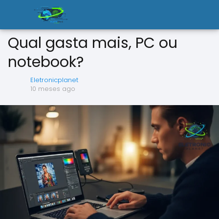
Qual gasta mais, PC ou
notebook?
Eletronicplanet
10 meses ago