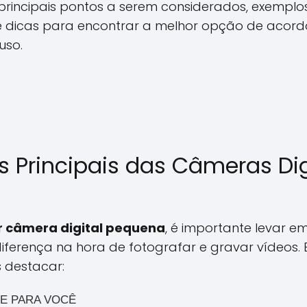
principais pontos a serem considerados, exempl
dicas para encontrar a melhor opção de acord
uso.
s Principais das Câmeras Dig
r câmera digital pequena
, é importante levar 
iferença na hora de fotografar e gravar vídeos. E
 destacar: