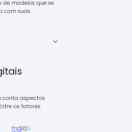
os de modelos que se
o com suas
itais
em conta aspectos
ntre os fatores