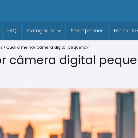
FAQ
Categorias
Smartphones
Fones de
is
Qual a melhor câmera digital pequena?
or câmera digital pequ