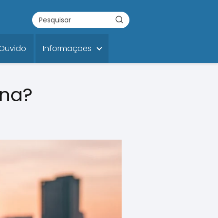
 Ouvido
Informações
ena?