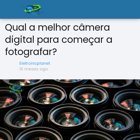
Qual a melhor câmera
digital para começar a
fotografar?
Eletronicplanet
10 meses ago