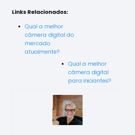
Links Relacionados:
Qual a melhor
câmera digital do
mercado
atualmente?
Qual a melhor
câmera digital
para iniciantes?