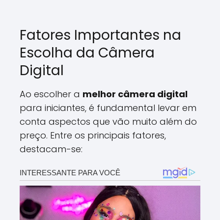
Fatores Importantes na
Escolha da Câmera
Digital
Ao escolher a
melhor câmera digital
para iniciantes, é fundamental levar em
conta aspectos que vão muito além do
preço. Entre os principais fatores,
destacam-se: