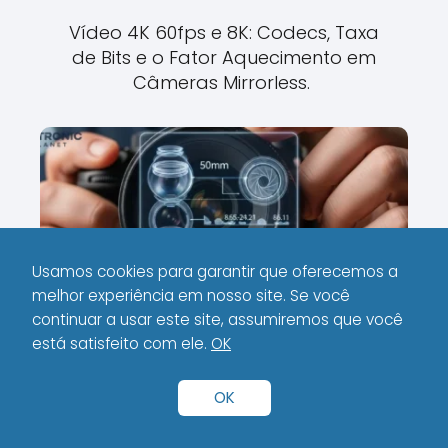
Vídeo 4K 60fps e 8K: Codecs, Taxa
de Bits e o Fator Aquecimento em
Câmeras Mirrorless.
Usamos cookies para garantir que oferecemos a
melhor experiência em nosso site. Se você
Guia de Lentes Essenciais: Entenda a
continuar a usar este site, assumiremos que você
Diferença entre Abertura Fixa,
está satisfeito com ele.
OK
Distância Focal e Estabilização
Ótica.
OK