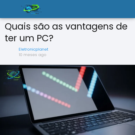
Quais são as vantagens de
ter um PC?
Eletronicplanet
10 meses ago