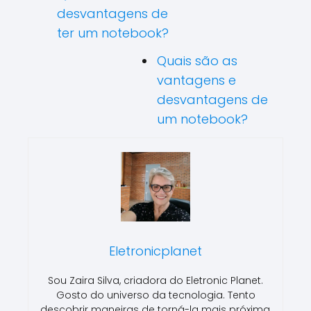
desvantagens de
ter um notebook?
Quais são as
vantagens e
desvantagens de
um notebook?
Eletronicplanet
Sou Zaira Silva, criadora do Eletronic Planet.
Gosto do universo da tecnologia. Tento
descobrir maneiras de torná-la mais próxima,