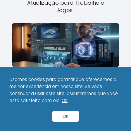
Atualização para Trabalho e
Jogos.
A Batalha dos Processadores
Usamos cookies para garantir que oferecemos a
Móveis: Intel Core Ultra vs. AMD
melhor experiência em nosso site. Se você
Ryzen – Análise de Desempenho e
continuar a usar este site, assumiremos que você
está satisfeito com ele.
OK
Bateria.
OK