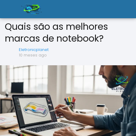
Quais são as melhores
marcas de notebook?
Eletronicplanet
10 meses ago