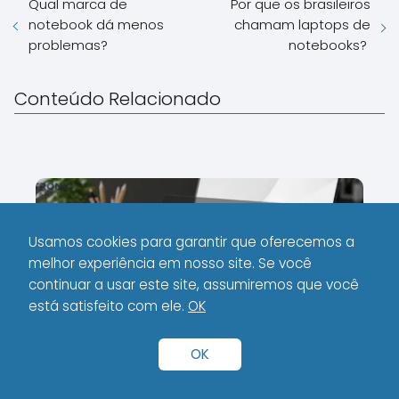
Qual marca de
Por que os brasileiros
notebook dá menos
chamam laptops de
problemas?
notebooks?
Conteúdo Relacionado
Usamos cookies para garantir que oferecemos a
melhor experiência em nosso site. Se você
continuar a usar este site, assumiremos que você
está satisfeito com ele.
OK
Armazenamento e Longevidade:
OK
SSD NVMe Gen 4 e a Importância do
Suporte a Expansão em Notebooks.