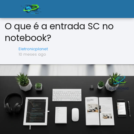
O que é a entrada SC no
notebook?
Eletronicplanet
10 meses ago