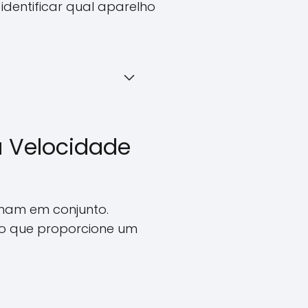
dentificar qual aparelho
a Velocidade
ham em conjunto.
to que proporcione um