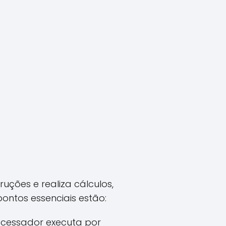
uções e realiza cálculos,
ontos essenciais estão:
ocessador executa por