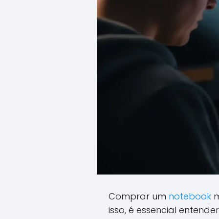
Comprar um
notebook
m
isso, é essencial entend