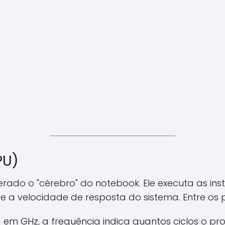
PU)
rado o "cérebro" do notebook. Ele executa as instr
e a velocidade de resposta do sistema. Entre os p
em GHz, a frequência indica quantos ciclos o pr