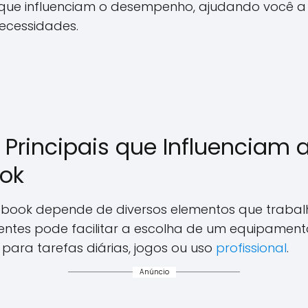
que influenciam o desempenho, ajudando você a i
ecessidades.
rincipais que Influenciam 
ok
ebook depende de diversos elementos que trabal
ntes pode facilitar a escolha de um equipamen
ra tarefas diárias, jogos ou uso
profissional
.
Anúncio