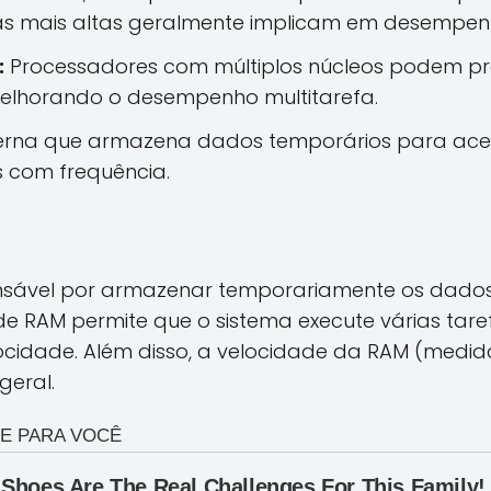
as mais altas geralmente implicam em desempenh
:
Processadores com múltiplos núcleos podem pro
elhorando o desempenho multitarefa.
erna que armazena dados temporários para acel
 com frequência.
nsável por armazenar temporariamente os dado
 RAM permite que o sistema execute várias tar
cidade. Além disso, a velocidade da RAM (med
eral.