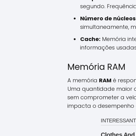
segundo. Frequênci
Número de núcleos
simultaneamente, m
Cache:
Memória int
informações usadas
Memória RAM
A memória
RAM
é respo
Uma quantidade maior de
sem comprometer a velo
impacta o desempenho g