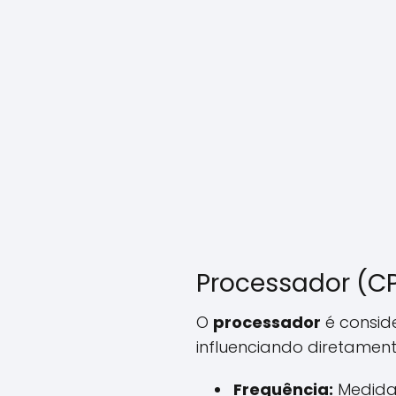
Processador (C
O
processador
é conside
influenciando diretament
Frequência:
Medida 