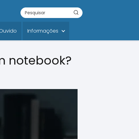
 Ouvido
Informações
um notebook?