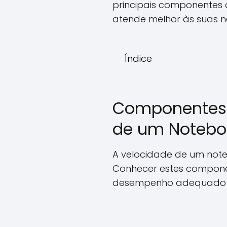
principais componentes 
atende melhor às suas n
Índice
Componentes P
de um Notebo
A velocidade de um not
Conhecer estes compone
desempenho adequado pa