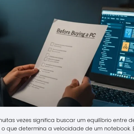
uitas vezes significa buscar um equilíbrio entre 
er o que determina a velocidade de um notebook. 