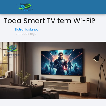
Toda Smart TV tem Wi-Fi?
Eletronicplanet
10 meses ago