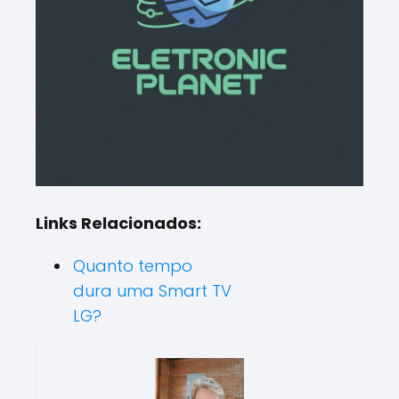
Links Relacionados:
Quanto tempo
dura uma Smart TV
LG?