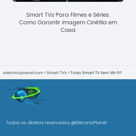
Smart TVs Para Filmes e Séries:
Como Garantir Imagem Cinéfila em
Casa
eletronicplanet.com
Smart TVs
Toda Smart TV tem Wi-Fi?
Todos os direitos reservados
@EletronicPlanet