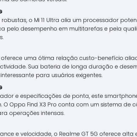
G
robustas, o Mi 11 Ultra alia um processador poten
aca pelo desempenho em multitarefas e pela qual
s.
oferece uma ótima relação custo-benefício alia
tividade. Sua bateria de longa duração e desem
teressante para usuários exigentes.
G
ador e especificações de ponta, este smartpho
m. O Oppo Find X3 Pro conta com um sistema de c
ra operações intensas.
ce e velocidade, o Realme GT 5G oferece alta ef