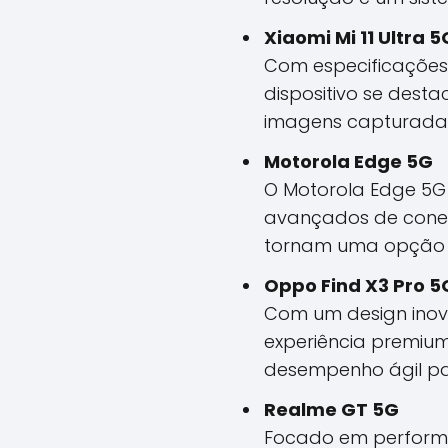
Xiaomi Mi 11 Ultra 5
Com especificações 
dispositivo se dest
imagens capturada
Motorola Edge 5G
O Motorola Edge 5G 
avançados de conec
tornam uma opção in
Oppo Find X3 Pro 5
Com um design inov
experiência premiu
desempenho ágil pa
Realme GT 5G
Focado em performan