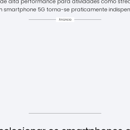
de alta performance para atividades como strea
 um smartphone 5G torna-se praticamente indispen
Anúncio