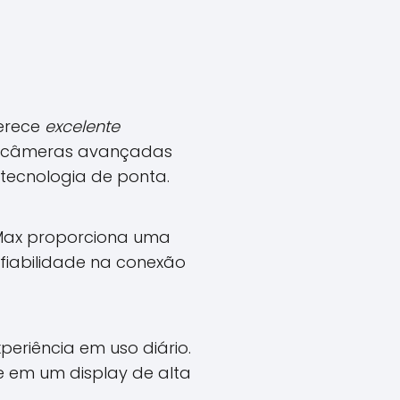
ferece
excelente
s câmeras avançadas
tecnologia de ponta.
 Max proporciona uma
onfiabilidade na conexão
eriência em uso diário.
te em um display de alta