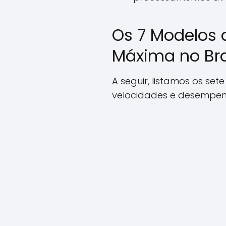
Os 7 Modelos
Máxima no Bra
A seguir, listamos os s
velocidades e desempen