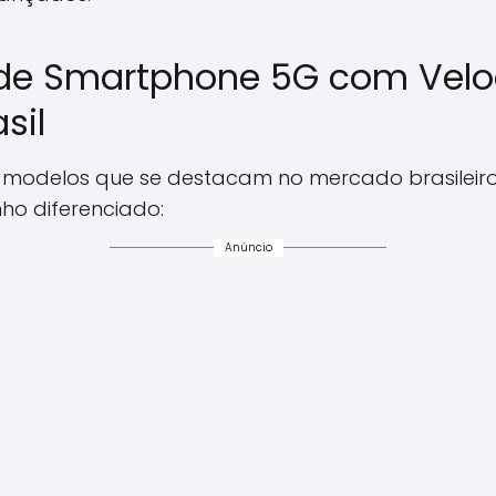
 de Smartphone 5G com Vel
sil
ete modelos que se destacam no mercado brasileir
ho diferenciado:
Anúncio