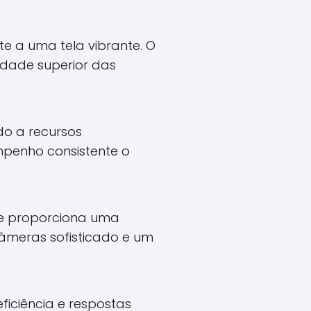
te a uma tela vibrante. O
idade superior das
do a recursos
penho consistente o
ne proporciona uma
âmeras sofisticado e um
iciência e respostas