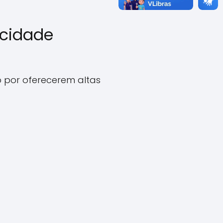
ocidade
o por oferecerem altas