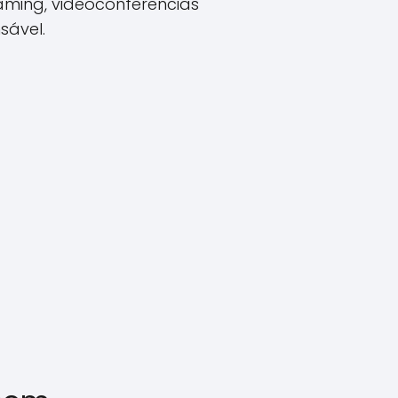
ming, videoconferências
sável.