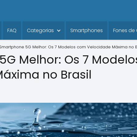
FAQ
Categorias
Smartphones
Fones de
Smartphone 5G Melhor: Os 7 Modelos com Velocidade Máxima no B
5G Melhor: Os 7 Model
áxima no Brasil