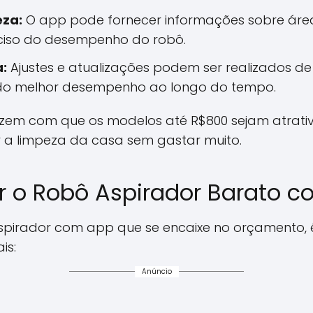
eza:
O app pode fornecer informações sobre área
ciso do desempenho do robô.
:
Ajustes e atualizações podem ser realizados de
indo melhor desempenho ao longo do tempo.
azem com que os modelos até R$800 sejam atrat
 a limpeza da casa sem gastar muito.
 o Robô Aspirador Barato 
spirador com app que se encaixe no orçamento, 
is:
Anúncio