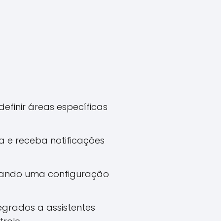
efinir áreas específicas
e receba notificações
litando uma configuração
grados a assistentes