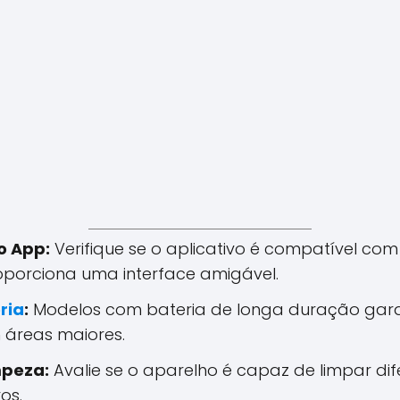
o App:
Verifique se o aplicativo é compatível com
oporciona uma interface amigável.
ria
:
Modelos com bateria de longa duração gar
 áreas maiores.
mpeza:
Avalie se o aparelho é capaz de limpar dif
os.