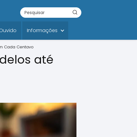
 Ouvido
Informações
lem Cada Centavo
delos até