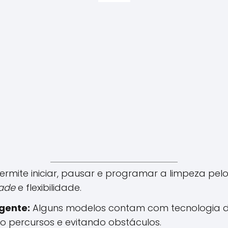
ermite iniciar, pausar e programar a limpeza pel
dade
e flexibilidade.
gente:
Alguns modelos contam com tecnologia
o percursos e evitando obstáculos.