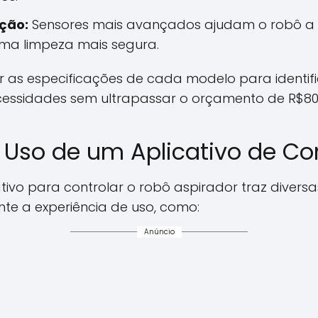
ção:
Sensores mais avançados ajudam o robô a ev
uma limpeza mais segura.
as especificações de cada modelo para identifi
cessidades sem ultrapassar o orçamento de R$80
Uso de um Aplicativo de Con
cativo para controlar o robô aspirador traz dive
nte a experiência de uso, como:
Anúncio