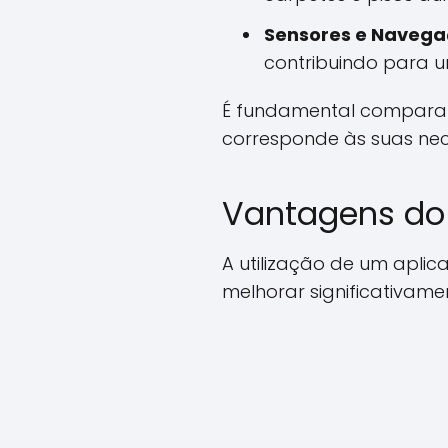
Sensores e Navega
contribuindo para 
É fundamental comparar 
corresponde às suas ne
Vantagens do 
A utilização de um apli
melhorar significativame