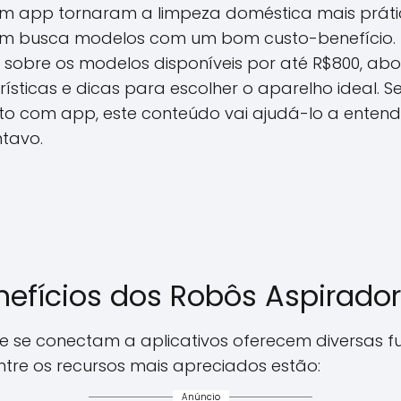
 app tornaram a limpeza doméstica mais prática
m busca modelos com um bom custo-benefício. Es
sobre os modelos disponíveis por até R$800, ab
rísticas e dicas para escolher o aparelho ideal. 
o com app, este conteúdo vai ajudá-lo a entende
tavo.
nefícios dos Robôs Aspirad
e se conectam a aplicativos oferecem diversas f
Entre os recursos mais apreciados estão:
Anúncio