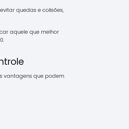
itar quedas e colisões,
car aquele que melhor
0.
trole
rsas vantagens que podem