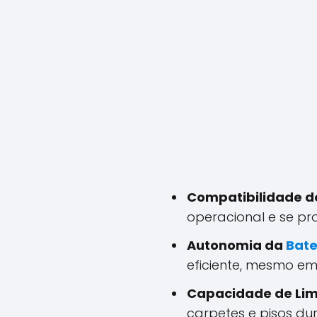
Compatibilidade d
operacional e se pr
Autonomia da
Bate
eficiente, mesmo em
Capacidade de Li
carpetes e pisos dur