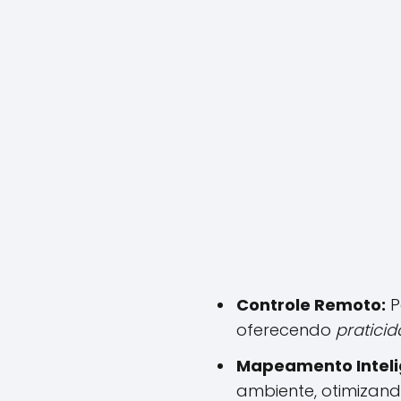
Controle Remoto:
P
oferecendo
pratici
Mapeamento Inteli
ambiente, otimizand