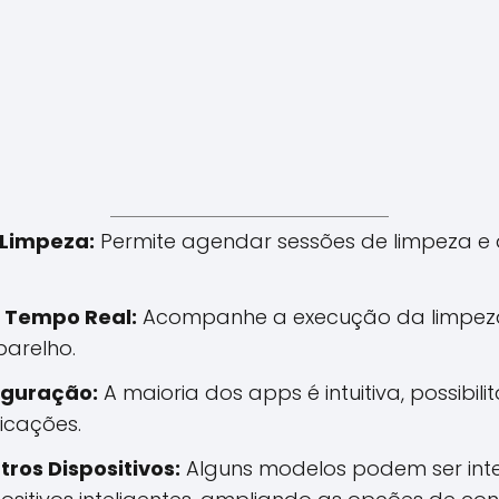
 Limpeza:
Permite agendar sessões de limpeza e d
 Tempo Real:
Acompanhe a execução da limpeza 
parelho.
iguração:
A maioria dos apps é intuitiva, possibi
icações.
ros Dispositivos:
Alguns modelos podem ser inte