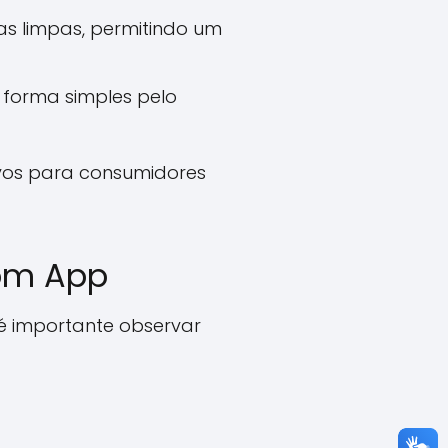
s limpas, permitindo um
 forma simples pelo
ivos para consumidores
com App
é importante observar