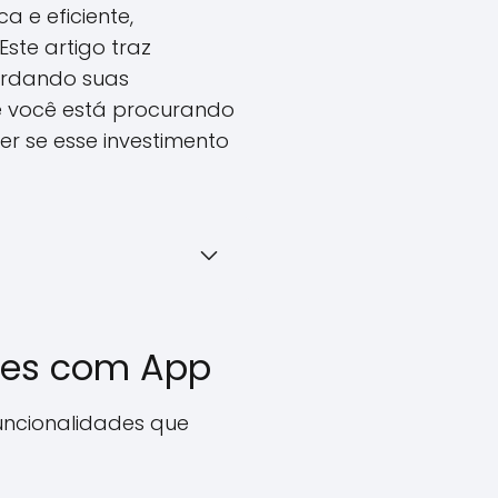
 e eficiente,
te artigo traz
ordando suas
Se você está procurando
r se esse investimento
ores com App
uncionalidades que