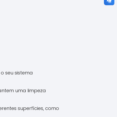
 o seu sistema
antem uma limpeza
erentes superfícies, como