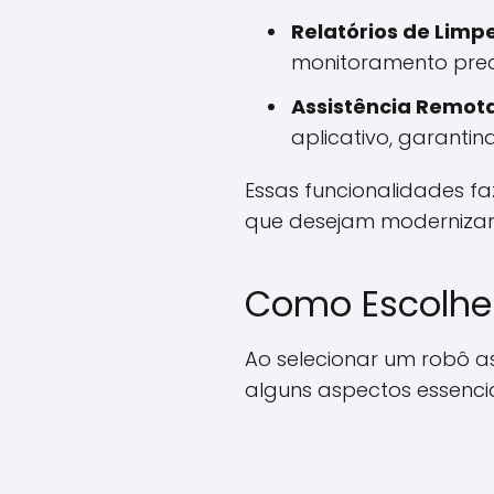
Relatórios de Limp
monitoramento pre
Assistência Remota
aplicativo, garant
Essas funcionalidades f
que desejam modernizar
Como Escolher
Ao selecionar um robô a
alguns aspectos essencia