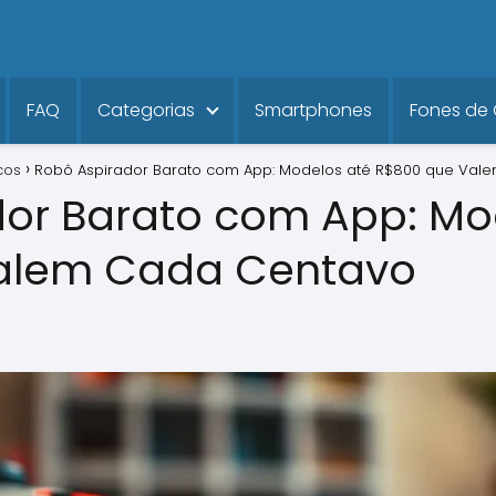
FAQ
Categorias
Smartphones
Fones de
cos
Robô Aspirador Barato com App: Modelos até R$800 que Va
or Barato com App: Mo
alem Cada Centavo