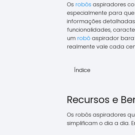
Os
robôs
aspiradores com
especialmente para que
informações detalhadas 
funcionalidades, caracte
um
robô
aspirador barat
realmente vale cada cen
Índice
Recursos e Be
Os robôs aspiradores qu
simplificam o dia a dia. 