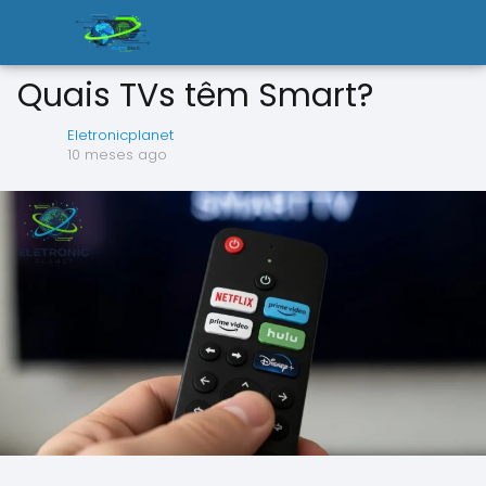
Quais TVs têm Smart?
Eletronicplanet
10 meses ago