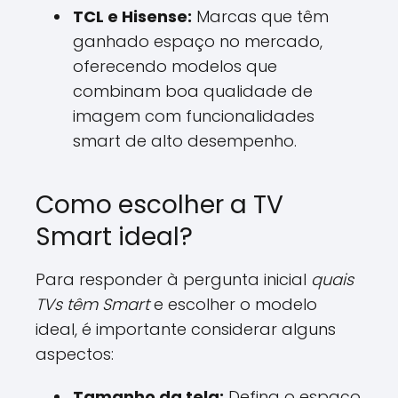
TCL e Hisense:
Marcas que têm
ganhado espaço no mercado,
oferecendo modelos que
combinam boa qualidade de
imagem com funcionalidades
smart de alto desempenho.
Como escolher a TV
Smart ideal?
Para responder à pergunta inicial
quais
TVs têm Smart
e escolher o modelo
ideal, é importante considerar alguns
aspectos:
Tamanho da tela:
Defina o espaço