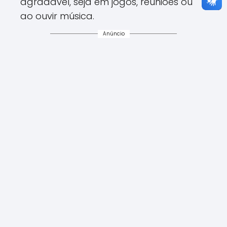
agradável, seja em jogos, reuniões ou
ao ouvir música.
Anúncio