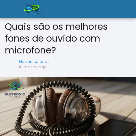
Quais são os melhores
fones de ouvido com
microfone?
Eletronicplanet
10 meses ago