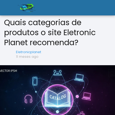
Quais categorias de
produtos o site Eletronic
Planet recomenda?
Eletronicplanet
11 meses ago