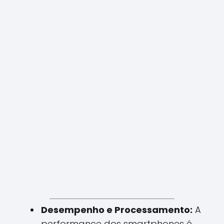
Desempenho e Processamento:
A
performance dos smartphones é