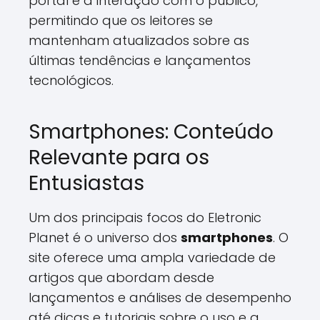
portal e a interação com o público,
permitindo que os leitores se
mantenham atualizados sobre as
últimas tendências e lançamentos
tecnológicos.
Smartphones: Conteúdo
Relevante para os
Entusiastas
Um dos principais focos do Eletronic
Planet é o universo dos
smartphones
. O
site oferece uma ampla variedade de
artigos que abordam desde
lançamentos e análises de desempenho
até dicas e tutoriais sobre o uso e a