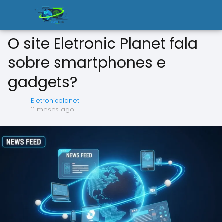
O site Eletronic Planet fala
sobre smartphones e
gadgets?
Eletronicplanet
11 meses ago