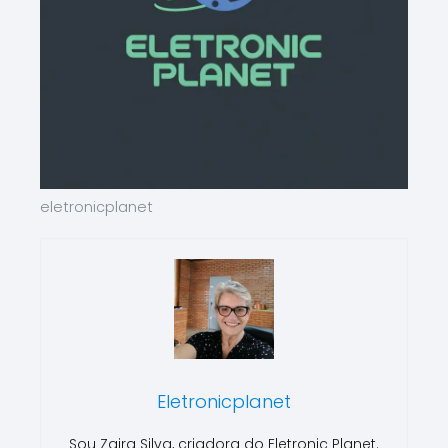
eletronicplanet
Eletronicplanet
Sou Zaira Silva, criadora do Eletronic Planet.