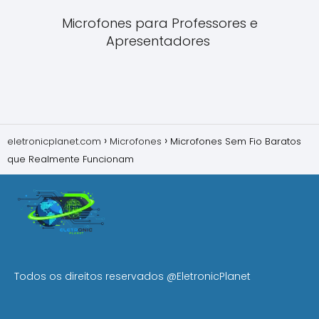
Microfones para Professores e
Apresentadores
eletronicplanet.com
Microfones
Microfones Sem Fio Baratos
que Realmente Funcionam
Todos os direitos reservados
@EletronicPlanet