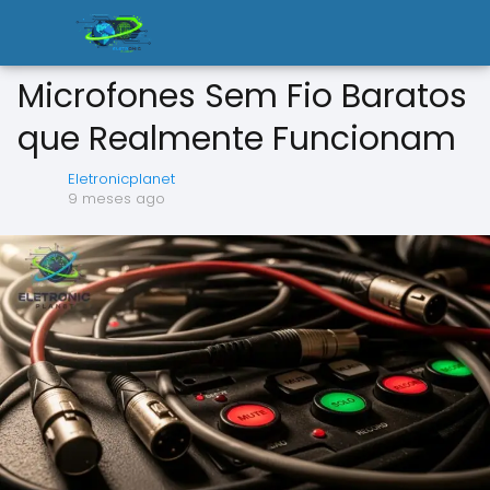
Microfones Sem Fio Baratos
que Realmente Funcionam
Eletronicplanet
9 meses ago