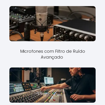
Microfones com Filtro de Ruído
Avançado