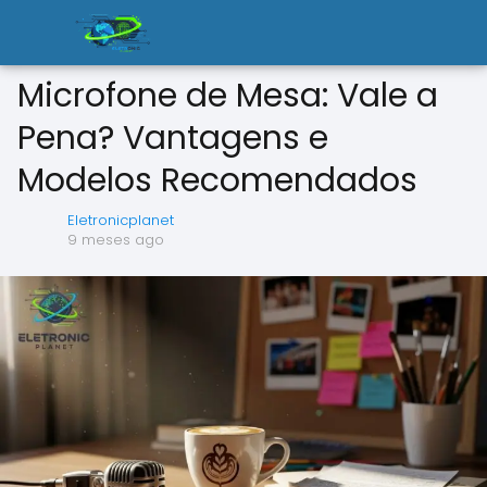
Microfone de Mesa: Vale a
Pena? Vantagens e
Modelos Recomendados
Eletronicplanet
9 meses ago