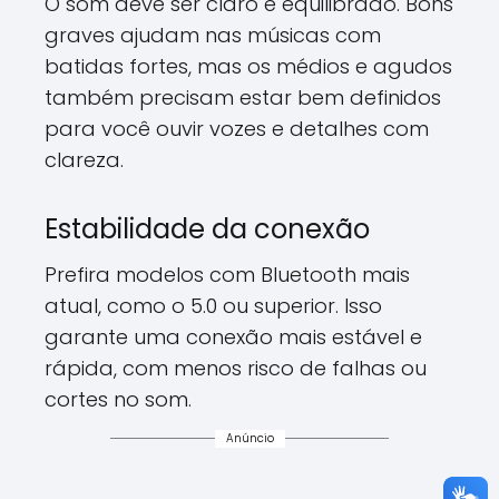
O som deve ser claro e equilibrado. Bons
graves ajudam nas músicas com
batidas fortes, mas os médios e agudos
também precisam estar bem definidos
para você ouvir vozes e detalhes com
clareza.
Estabilidade da conexão
Prefira modelos com Bluetooth mais
atual, como o 5.0 ou superior. Isso
garante uma conexão mais estável e
rápida, com menos risco de falhas ou
cortes no som.
Anúncio