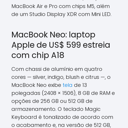
MacBook Air e Pro com chips M5, além
de um Studio Display XDR com Mini LED.
MacBook Neo: laptop
Apple de US$ 599 estreia
com chip A18
Com chassi de alumínio em quatro
cores — silver, indigo, blush e citrus —, o
MacBook Neo exibe
tela
de 13
polegadas (2408 × 1506), 8 GB de RAM e
opções de 256 GB ou 512 GB de
armazenamento. O teclado Magic
Keyboard é tonalizado de acordo com
o acabamento e, na versão de 512 GB,