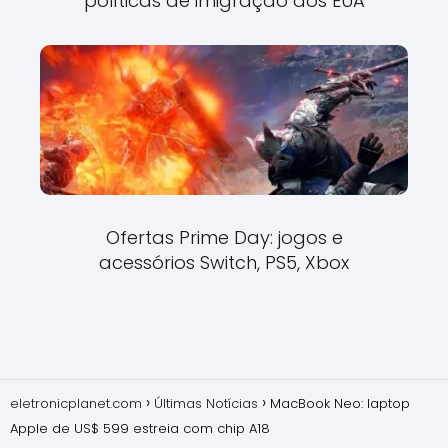
políticas de imigração dos EUA
Ofertas Prime Day: jogos e
acessórios Switch, PS5, Xbox
eletronicplanet.com
Últimas Notícias
MacBook Neo: laptop
Apple de US$ 599 estreia com chip A18