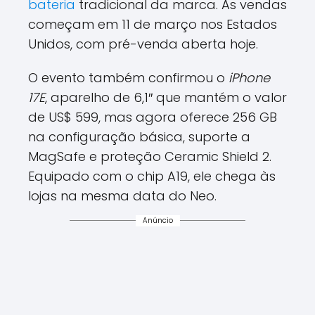
bateria
tradicional da marca. As vendas
começam em 11 de março nos Estados
Unidos, com pré-venda aberta hoje.
O evento também confirmou o
iPhone
17E
, aparelho de 6,1″ que mantém o valor
de US$ 599, mas agora oferece 256 GB
na configuração básica, suporte a
MagSafe e proteção Ceramic Shield 2.
Equipado com o chip A19, ele chega às
lojas na mesma data do Neo.
Anúncio