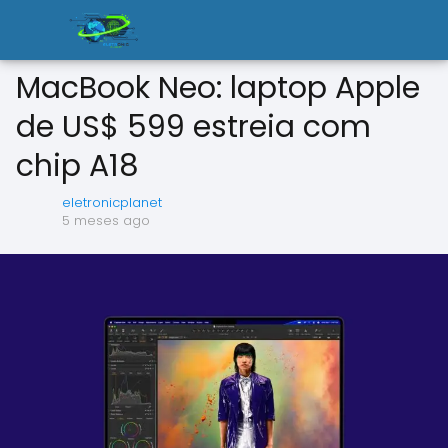
MacBook Neo: laptop Apple
de US$ 599 estreia com
chip A18
eletronicplanet
5 meses ago