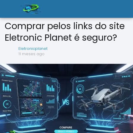
Comprar pelos links do site
Eletronic Planet é seguro?
Eletronicplanet
11 meses ago