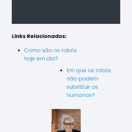
Links Relacionados:
Como são os robôs
hoje em dia?
Em que os robôs
não podem
substituir os
humanos?