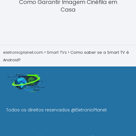
Como Garantir Imagem Cinéfila em
Casa
eletronicplanet.com
Smart TVs
Como saber se a Smart TV é
Android?
Todos os direitos reservados
@EletronicPlanet
MENU