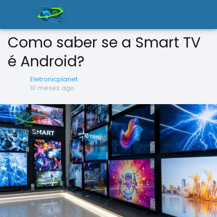
Como saber se a Smart TV
é Android?
Eletronicplanet
10 meses ago