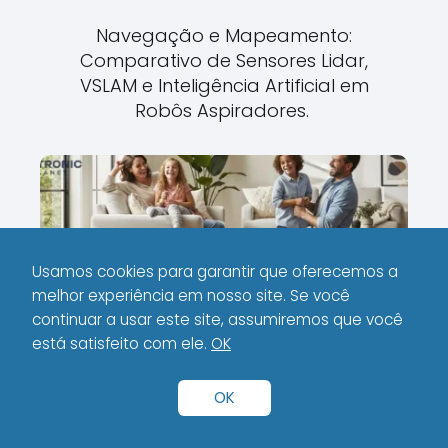
Navegação e Mapeamento:
Comparativo de Sensores Lidar,
VSLAM e Inteligência Artificial em
Robôs Aspiradores.
Usamos cookies para garantir que oferecemos a
melhor experiência em nosso site. Se você
continuar a usar este site, assumiremos que você
está satisfeito com ele.
OK
Manutenção Zero: Robôs com
Escovas Anti-Embaraço para Pelos
de Pet
OK