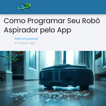
Como Programar Seu Robô
Aspirador pelo App
Eletronicplanet
9 meses ago