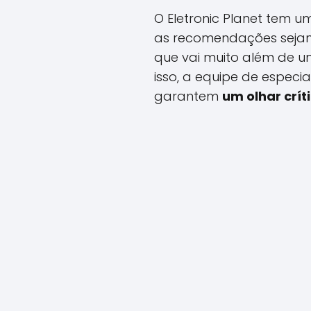
O Eletronic Planet tem 
as recomendações sejam 
que vai muito além de u
isso, a equipe de espec
garantem
um olhar crí