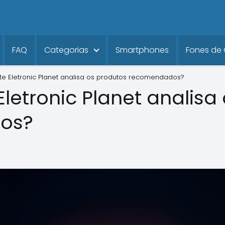
FAQ
Categorias
Smartphones
Fones de
te Eletronic Planet analisa os produtos recomendados?
letronic Planet analisa
dos?