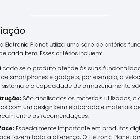
liação
o Eletronic Planet utiliza uma série de critérios fu
de cada item. Esses critérios incluem:
ificado se o produto atende às suas funcionalid
so de smartphones e gadgets, por exemplo, a vel
o sistema e a capacidade de armazenamento são 
trução:
São analisados os materiais utilizados, 
utos com um design bem elaborado e materiais de
acam entre as recomendações.
face:
Especialmente importante em produtos digita
face fazem toda a diferença. O Eletronic Planet ana