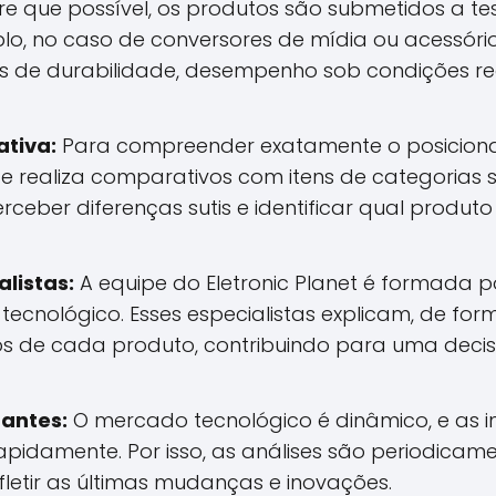
 que possível, os produtos são submetidos a te
plo, no caso de conversores de mídia ou acessór
es de durabilidade, desempenho sob condições re
tiva:
Para compreender exatamente o posicion
e realiza comparativos com itens de categorias s
rceber diferenças sutis e identificar qual produt
alistas:
A equipe do Eletronic Planet é formada p
 tecnológico. Esses especialistas explicam, de form
os de cada produto, contribuindo para uma dec
antes:
O mercado tecnológico é dinâmico, e as 
pidamente. Por isso, as análises são periodicame
fletir as últimas mudanças e inovações.