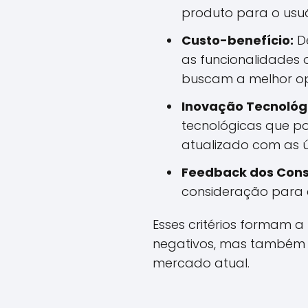
produto para o usuár
Custo-benefício:
De
as funcionalidades o
buscam a melhor op
Inovação Tecnológ
tecnológicas que po
atualizado com as ú
Feedback dos Con
consideração para c
Esses critérios formam 
negativos, mas também 
mercado atual.