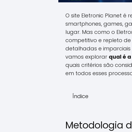
O site Eletronic Planet é
smartphones, games, gad
lugar. Mas como o Eletr
competitivo e repleto d
detalhadas e imparciais
vamos explorar
qual é a
quais critérios são cons
em todos esses processo
Índice
Metodologia de