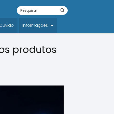
 Ouvido
Informações
 os produtos