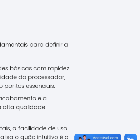
ndamentais para definir a
ades básicas com rapidez
ocidade do processador,
pontos essenciais.
o acabamento e a
 alta qualidade
is, a facilidade de uso
lisa o quão intuitivo é o