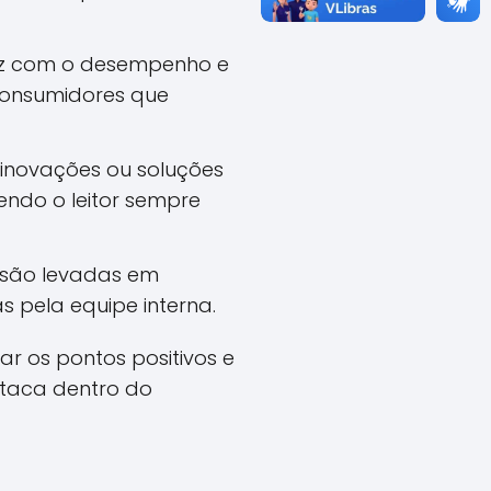
iz com o desempenho e
r consumidores que
 inovações ou soluções
endo o leitor sempre
s são levadas em
 pela equipe interna.
r os pontos positivos e
taca dentro do