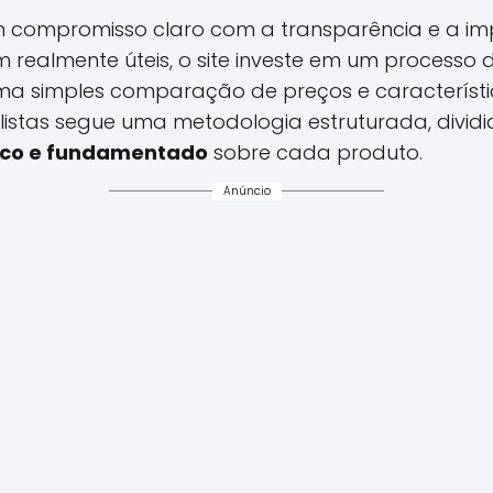
um compromisso claro com a transparência e a im
realmente úteis, o site investe em um processo d
ma simples comparação de preços e característica
ialistas segue uma metodologia estruturada, divi
tico e fundamentado
sobre cada produto.
Anúncio