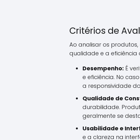
Critérios de Ava
Ao analisar os produtos, 
qualidade e a eficiência 
Desempenho:
É ver
e eficiência. No ca
a responsividade d
Qualidade de Cons
durabilidade. Prod
geralmente se dest
Usabilidade e Inter
e a clareza na inter