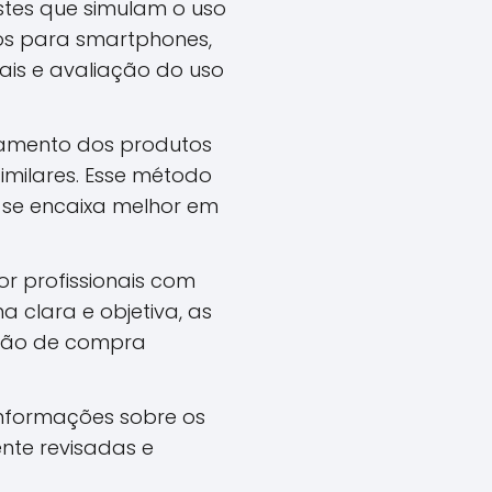
stes que simulam o uso
ios para smartphones,
ais e avaliação do uso
amento dos produtos
imilares. Esse método
o se encaixa melhor em
or profissionais com
a clara e objetiva, as
isão de compra
informações sobre os
nte revisadas e