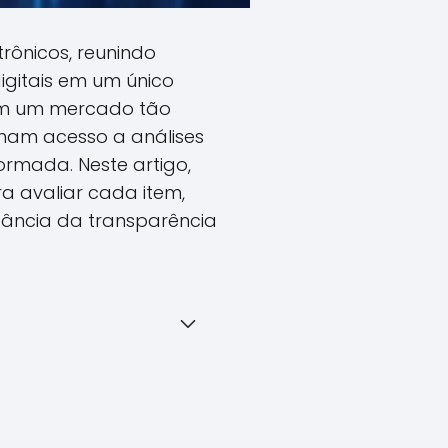
trônicos, reunindo
igitais em um único
 Em um mercado tão
nham acesso a análises
rmada. Neste artigo,
a avaliar cada item,
rtância da transparência