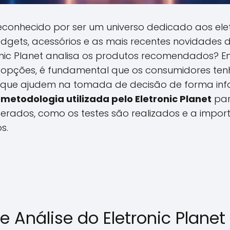
 reconhecido por ser um universo dedicado aos ele
gets, acessórios e as mais recentes novidades d
onic Planet analisa os produtos recomendados?
e opções, é fundamental que os consumidores te
 que ajudem na tomada de decisão de forma info
 metodologia utilizada pelo Eletronic Planet
par
iderados, como os testes são realizados e a impo
s.
 Análise do Eletronic Planet