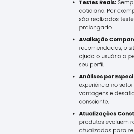
Testes Reais:
Sempre
cotidiano. Por exem
são realizados test
prolongado.
Avaliação Compara
recomendados, o sit
ajuda o usuário a pe
seu perfil.
Análises por Especi
experiência no setor
vantagens e desafi
consciente.
Atualizações Const
produtos evoluem ra
atualizadas para re