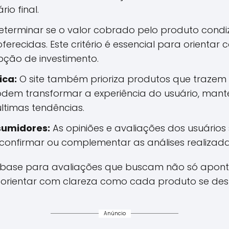
io final.
terminar se o valor cobrado pelo produto cond
ferecidas. Este critério é essencial para orienta
ção de investimento.
ica:
O site também prioriza produtos que trazem
dem transformar a experiência do usuário, mant
ltimas tendências.
sumidores:
As opiniões e avaliações dos usuário
onfirmar ou complementar as análises realizadas
a base para avaliações que buscam não só aponta
orientar com clareza como cada produto se des
Anúncio