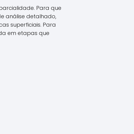
parcialidade. Para que
e análise detalhado,
s superficiais. Para
dida em etapas que