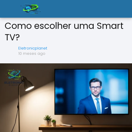
Como escolher uma Smart
TV?
Eletronicplanet
10 meses ago