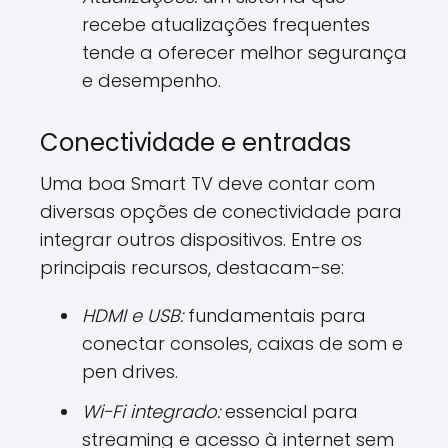
recebe atualizações frequentes
tende a oferecer melhor segurança
e desempenho.
Conectividade e entradas
Uma boa Smart TV deve contar com
diversas opções de conectividade para
integrar outros dispositivos. Entre os
principais recursos, destacam-se:
HDMI e USB:
fundamentais para
conectar consoles, caixas de som e
pen drives.
Wi-Fi integrado:
essencial para
streaming e acesso à internet sem