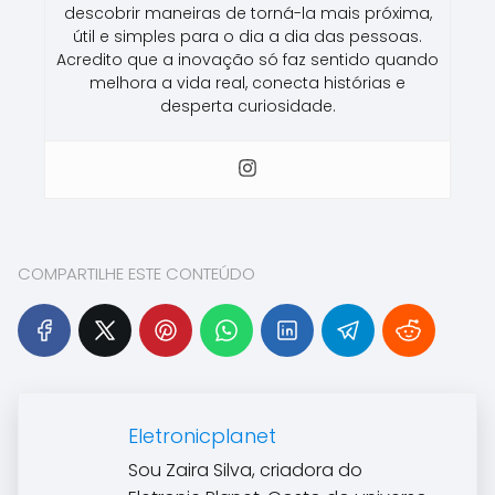
descobrir maneiras de torná-la mais próxima,
útil e simples para o dia a dia das pessoas.
Acredito que a inovação só faz sentido quando
melhora a vida real, conecta histórias e
desperta curiosidade.
COMPARTILHE ESTE CONTEÚDO
Eletronicplanet
Sou Zaira Silva, criadora do