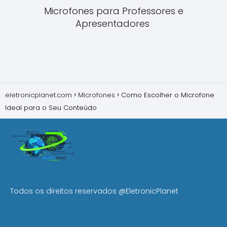
Microfones para Professores e
Apresentadores
eletronicplanet.com
Microfones
Como Escolher o Microfone
Ideal para o Seu Conteúdo
Todos os direitos reservados
@EletronicPlanet