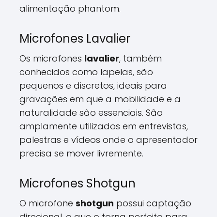
alimentação phantom.
Microfones Lavalier
Os microfones
lavalier
, também
conhecidos como lapelas, são
pequenos e discretos, ideais para
gravações em que a mobilidade e a
naturalidade são essenciais. São
amplamente utilizados em entrevistas,
palestras e vídeos onde o apresentador
precisa se mover livremente.
Microfones Shotgun
O microfone
shotgun
possui captação
direcional, o que o torna perfeito para