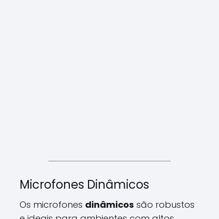
Microfones Dinâmicos
Os microfones
dinâmicos
são robustos
e ideais para ambientes com altos