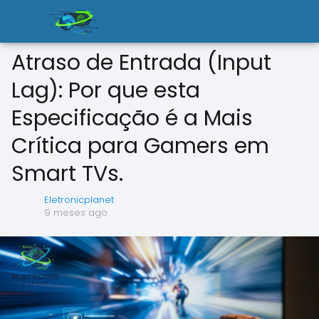
Atraso de Entrada (Input
Lag): Por que esta
Especificação é a Mais
Crítica para Gamers em
Smart TVs.
Eletronicplanet
9 meses ago