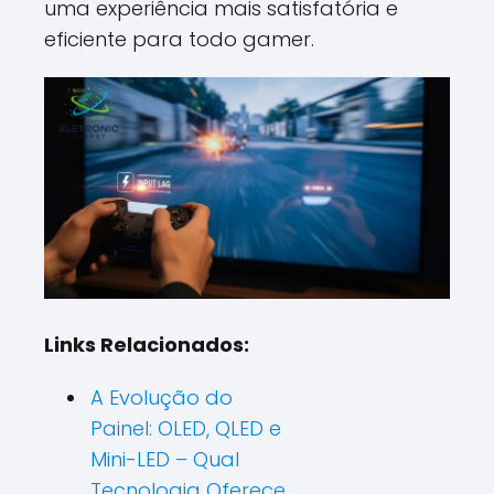
uma experiência mais satisfatória e
eficiente para todo gamer.
Links Relacionados:
A Evolução do
Painel: OLED, QLED e
Mini-LED – Qual
Tecnologia Oferece